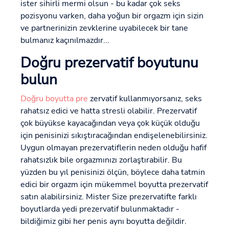
ister sihirli mermi olsun - bu kadar çok seks
pozisyonu varken, daha yoğun bir orgazm için sizin
ve partnerinizin zevklerine uyabilecek bir tane
bulmanız kaçınılmazdır...
Doğru prezervatif boyutunu
bulun
Doğru boyutta pre
zervatif kullanmıyorsanız, seks
rahatsız edici ve hatta stresli olabilir. Prezervatif
çok büyükse kayacağından veya çok küçük olduğu
için penisinizi sıkıştıracağından endişelenebilirsiniz.
Uygun olmayan prezervatiflerin neden olduğu hafif
rahatsızlık bile orgazmınızı zorlaştırabilir. Bu
yüzden bu yıl penisinizi ölçün, böylece daha tatmin
edici bir orgazm için mükemmel boyutta prezervatif
satın alabilirsiniz. Mister Size prezervatifte farklı
boyutlarda yedi prezervatif bulunmaktadır -
bildiğimiz gibi her penis aynı boyutta değildir.