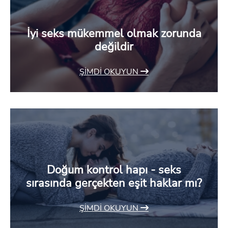
İyi seks mükemmel olmak zorunda
değildir
ŞIMDI OKUYUN
Doğum kontrol hapı - seks
sırasında gerçekten eşit haklar mı?
ŞIMDI OKUYUN