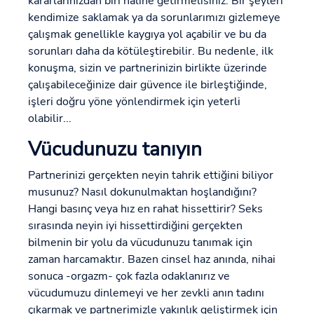
kararlarınızdan biri haline getirmelisiniz. Bir şeyleri
kendimize saklamak ya da sorunlarımızı gizlemeye
çalışmak genellikle kaygıya yol açabilir ve bu da
sorunları daha da kötüleştirebilir. Bu nedenle, ilk
konuşma, sizin ve partnerinizin birlikte üzerinde
çalışabileceğinize dair güvence ile birleştiğinde,
işleri doğru yöne yönlendirmek için yeterli
olabilir...
Vücudunuzu tanıyın
Partnerinizi gerçekten neyin tahrik ettiğini biliyor
musunuz? Nasıl dokunulmaktan hoşlandığını?
Hangi basınç veya hız en rahat hissettirir? Seks
sırasında neyin iyi hissettirdiğini gerçekten
bilmenin bir yolu da vücudunuzu tanımak için
zaman harcamaktır. Bazen cinsel haz anında, nihai
sonuca -orgazm- çok fazla odaklanırız ve
vücudumuzu dinlemeyi ve her zevkli anın tadını
çıkarmak ve partnerimizle yakınlık geliştirmek için