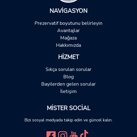
NAVIGASYON
Prezervatif boyutunu belirleyin
Avantajlar
Mağaza
Hakkımızda
HIZMET
Sıkça sorulan sorular
Blog
Bayilerden gelen sorular
İletişim
MISTER SOCIAL
Bizi sosyal medyada takip edin ve güncel kalın.