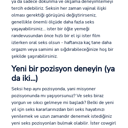
ya da sadece dokunma ve okşama deneyimlemeyi
tercih edebiliriz. Seksin her zaman vajinal ilişki
olması gerektiği görüşünü değiştirirseniz,
genellikle önemli ölçüde daha fazla seks
yaşayabilirsiniz... ister bir öğle yemeği
randevusundan önce hızlı bir el işi ister film
izlerken oral seks olsun - haftanıza kaç tane daha
orgazm veya samimi an sığdırabileceğinize hoş bir
şekilde şaşırabilirsiniz.
Yeni bir pozisyon deneyin (ya
da iki...)
Seksi hep aynı pozisyonda, yani misyoner
pozisyonunda mı yaşıyorsunuz? Ve seks biraz
yorgun ve sıkıcı gelmeye mi başladı? Belki de yeni
yıl için seks kararlarınızdan biri seks hayatınızı
yenilemek ve uzun zamandır denemek istediğiniz
yeni seks pozisyonları bulmak olabilir. İster cowgirl