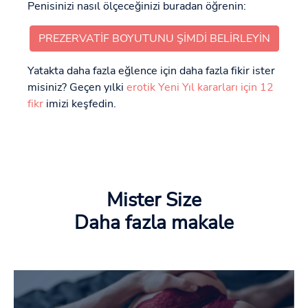
Penisinizi nasıl ölçeceğinizi buradan öğrenin:
PREZERVATIF BOYUTUNU ŞIMDI BELIRLEYIN
Yatakta daha fazla eğlence için daha fazla fikir ister
misiniz? Geçen yılki
erotik Yeni Yıl kararları için 12
fikr
imizi keşfedin.
Mister Size
Daha fazla makale