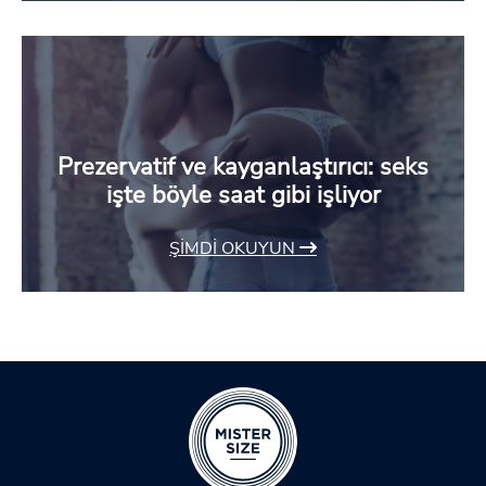
Prezervatif ve kayganlaştırıcı: seks
işte böyle saat gibi işliyor
ŞIMDI OKUYUN