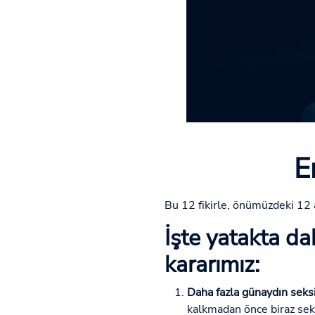
E
Bu 12 fikirle, önümüzdeki 12 ay
İşte yatakta dah
kararımız:
Daha fazla günaydın seksi
kalkmadan önce biraz seks