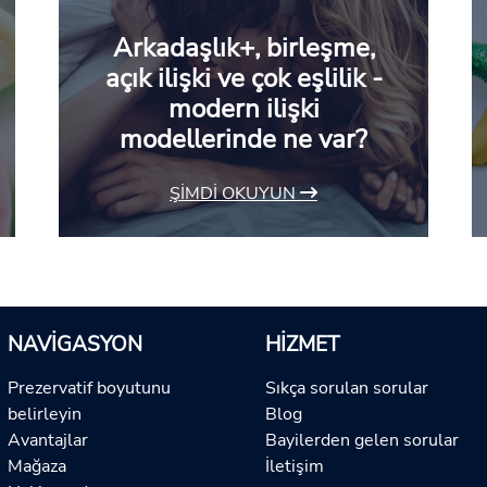
Arkadaşlık+, birleşme,
açık ilişki ve çok eşlilik -
modern ilişki
modellerinde ne var?
ŞIMDI OKUYUN
NAVIGASYON
HIZMET
Prezervatif boyutunu
Sıkça sorulan sorular
belirleyin
Blog
Avantajlar
Bayilerden gelen sorular
Mağaza
İletişim