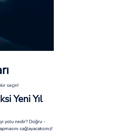
rı
kir seçin!
si Yeni Yıl
yi yolu nedir? Doğru -
yapmasını sağlayacaksınız!