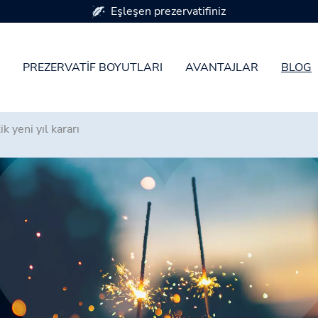
PREZERVATIF BOYUTLARI
AVANTAJLAR
BLOG
ik yeni yıl kararı