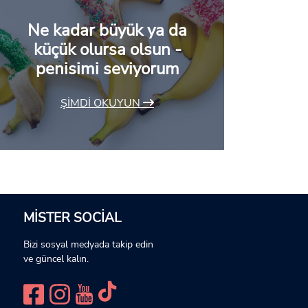
Ne kadar büyük ya da
küçük olursa olsun -
penisimi seviyorum
ŞIMDI OKUYUN
MISTER SOCIAL
Bizi sosyal medyada takip edin
ve güncel kalın.