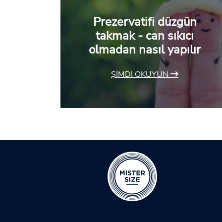
Prezervatifi düzgün
takmak - can sıkıcı
olmadan nasıl yapılır
ŞIMDI OKUYUN