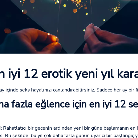
n iyi 12 erotik yeni yıl kara
 içinde seks hayatınızı canlandırabilirsiniz. Sadece her ay bir fi
a fazla eğlence için en iyi 12 sek
:
Rahatlatıcı bir gecenin ardından yeni bir güne başlamanın en i
. Bu şekilde, bu yıl çok daha fazla günün uyarıcı bir başlangıç 