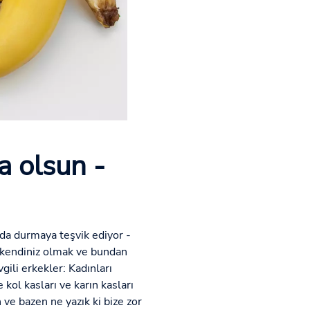
a olsun -
ında durmaya teşvik ediyor -
ey kendiniz olmak ve bundan
gili erkekler: Kadınları
kol kasları ve karın kasları
 ve bazen ne yazık ki bize zor