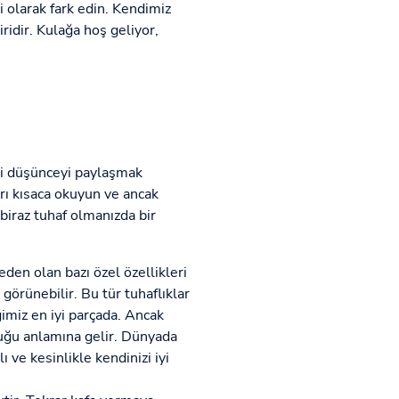
 olarak fark edin. Kendimiz
ridir. Kulağa hoş geliyor,
li düşünceyi paylaşmak
ları kısaca okuyun ve ancak
biraz tuhaf olmanızda bir
den olan bazı özel özellikleri
 görünebilir. Bu tür tuhaflıklar
imiz en iyi parçada. Ancak
lduğu anlamına gelir. Dünyada
 ve kesinlikle kendinizi iyi