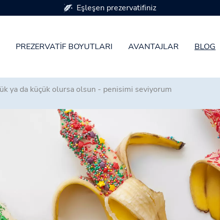
7 prezervatif boyutunda mevcuttur
PREZERVATIF BOYUTLARI
AVANTAJLAR
BLOG
ük ya da küçük olursa olsun - penisimi seviyorum