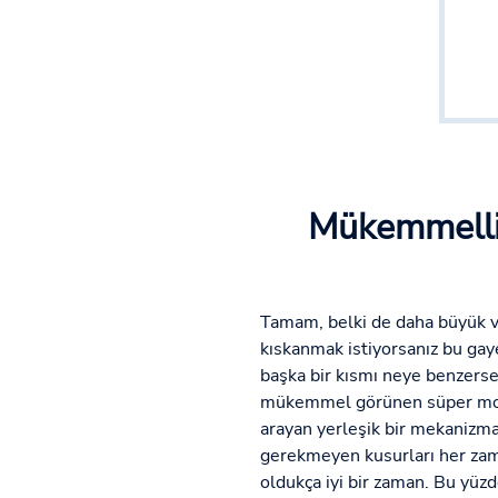
Mükemmellik
Tamam, belki de daha büyük ve
kıskanmak istiyorsanız bu ga
başka bir kısmı neye benzerse
mükemmel görünen süper model
arayan yerleşik bir mekanizma 
gerekmeyen kusurları her zama
oldukça iyi bir zaman. Bu yüzd