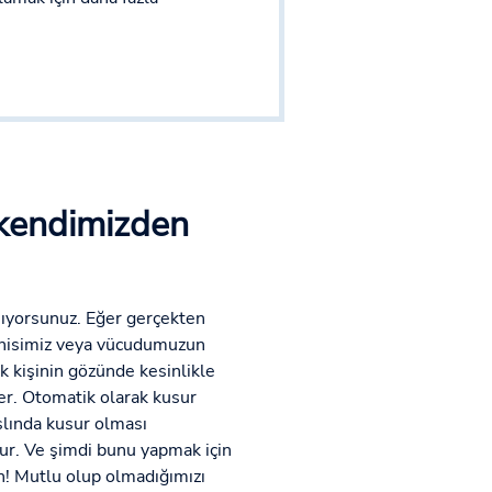
 kendimizden
nıyorsunuz. Eğer gerçekten
enisimiz veya vücudumuzun
 kişinin gözünde kesinlikle
er. Otomatik olarak kusur
slında kusur olması
ur. Ve şimdi bunu yapmak için
un! Mutlu olup olmadığımızı