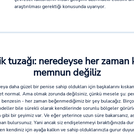
araştırılması gerektiği konusunda uyarıyor.
 tuzağı: neredeyse her zaman
memnun değiliz
ya daha güzel bir penise sahip oldukları için başkalarını kıska
yet normal. Ama olmak zorunda değilsiniz, çünkü mesele şu: p
 benzesin - her zaman beğenmediğimiz bir şey bulacağız. Birçok
ler bile sürekli olarak kendilerinde sorunlu bölgeler görürl
gibi bir şeyimiz var. Ve eğer yeterince uzun süre bakarsanız, a
n bulursunuz. Yani ancak siz endişelenmeyi bıraktığınızda dur
en kendiniz için ayağa kalkın ve sahip olduklarınızla gurur duy