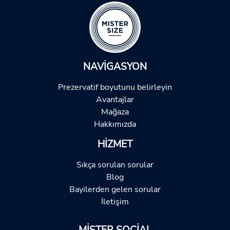
NAVIGASYON
Prezervatif boyutunu belirleyin
Avantajlar
Mağaza
Hakkımızda
HIZMET
Sıkça sorulan sorular
Blog
Bayilerden gelen sorular
İletişim
MISTER SOCIAL