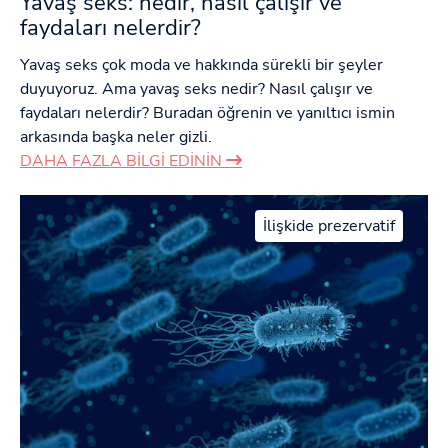
Yavaş seks: nedir, nasıl çalışır ve
faydaları nelerdir?
Yavaş seks çok moda ve hakkında sürekli bir şeyler
duyuyoruz. Ama yavaş seks nedir? Nasıl çalışır ve
faydaları nelerdir? Buradan öğrenin ve yanıltıcı ismin
arkasında başka neler gizli.
DAHA FAZLA BILGI EDININ
İlişkide prezervatif