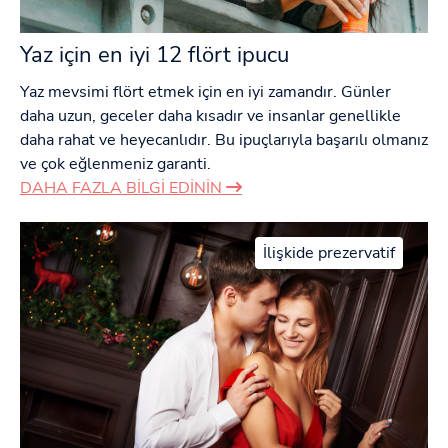
Yaz için en iyi 12 flört ipucu
Yaz mevsimi flört etmek için en iyi zamandır. Günler
daha uzun, geceler daha kısadır ve insanlar genellikle
daha rahat ve heyecanlıdır. Bu ipuçlarıyla başarılı olmanız
ve çok eğlenmeniz garanti.
DAHA FAZLA BILGI EDININ
İlişkide prezervatif