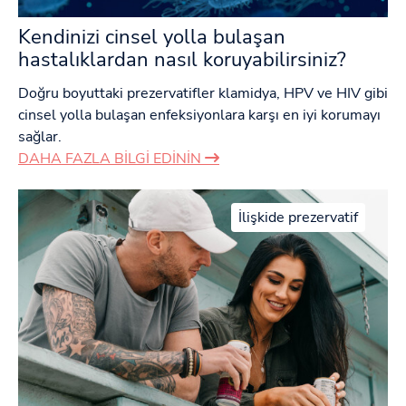
Kendinizi cinsel yolla bulaşan
hastalıklardan nasıl koruyabilirsiniz?
Doğru boyuttaki prezervatifler klamidya, HPV ve HIV gibi
cinsel yolla bulaşan enfeksiyonlara karşı en iyi korumayı
sağlar.
DAHA FAZLA BILGI EDININ
İlişkide prezervatif