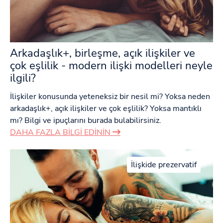
Arkadaşlık+, birleşme, açık ilişkiler ve
çok eşlilik - modern ilişki modelleri neyle
ilgili?
İlişkiler konusunda yeteneksiz bir nesil mi? Yoksa neden
arkadaşlık+, açık ilişkiler ve çok eşlilik? Yoksa mantıklı
mı? Bilgi ve ipuçlarını burada bulabilirsiniz.
DAHA FAZLA BILGI EDININ
İlişkide prezervatif