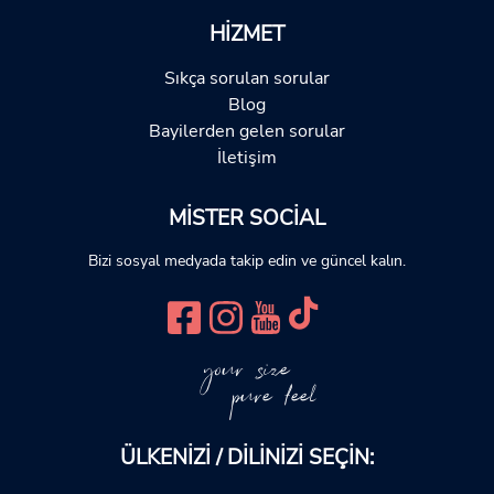
HIZMET
Sıkça sorulan sorular
Blog
Bayilerden gelen sorular
İletişim
MISTER SOCIAL
Bizi sosyal medyada takip edin ve güncel kalın.
your size
pure feel
ÜLKENIZI / DILINIZI SEÇIN: