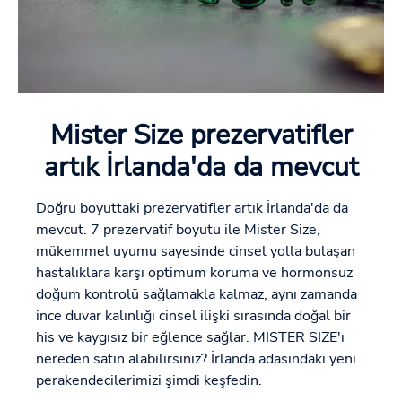
Mister Size prezervatifler
artık İrlanda'da da mevcut
Doğru boyuttaki prezervatifler artık İrlanda'da da
mevcut. 7 prezervatif boyutu ile Mister Size,
mükemmel uyumu sayesinde cinsel yolla bulaşan
hastalıklara karşı optimum koruma ve hormonsuz
doğum kontrolü sağlamakla kalmaz, aynı zamanda
ince duvar kalınlığı cinsel ilişki sırasında doğal bir
his ve kaygısız bir eğlence sağlar. MISTER SIZE'ı
nereden satın alabilirsiniz? İrlanda adasındaki yeni
perakendecilerimizi şimdi keşfedin.