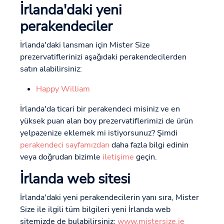
İrlanda'daki yeni
perakendeciler
İrlanda'daki lansman için Mister Size
prezervatiflerinizi aşağıdaki perakendecilerden
satın alabilirsiniz:
Happy William
İrlanda'da ticari bir perakendeci misiniz ve en
yüksek puan alan boy prezervatiflerimizi de ürün
yelpazenize eklemek mi istiyorsunuz? Şimdi
perakendeci sayfamızdan
daha fazla bilgi edinin
veya doğrudan bizimle
iletişime
geçin.
İrlanda web sitesi
İrlanda'daki yeni perakendecilerin yanı sıra, Mister
Size ile ilgili tüm bilgileri yeni İrlanda web
sitemizde de bulabilirsiniz:
www.mistersize.ie