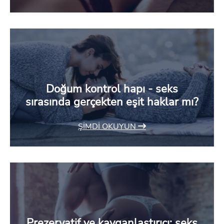
Doğum kontrol hapı - seks
sırasında gerçekten eşit haklar mı?
ŞIMDI OKUYUN
Prezervatif ve kayganlaştırıcı: seks