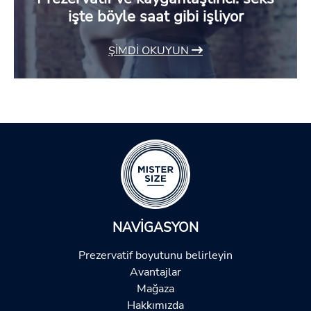
işte böyle saat gibi işliyor
ŞIMDI OKUYUN
NAVIGASYON
Prezervatif boyutunu belirleyin
Avantajlar
Mağaza
Hakkımızda