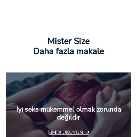
Mister Size
Daha fazla makale
İyi seks mükemmel olmak zorunda
değildir
ŞIMDI OKUYUN