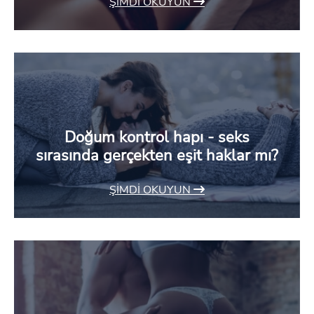
ŞIMDI OKUYUN
Doğum kontrol hapı - seks
sırasında gerçekten eşit haklar mı?
ŞIMDI OKUYUN