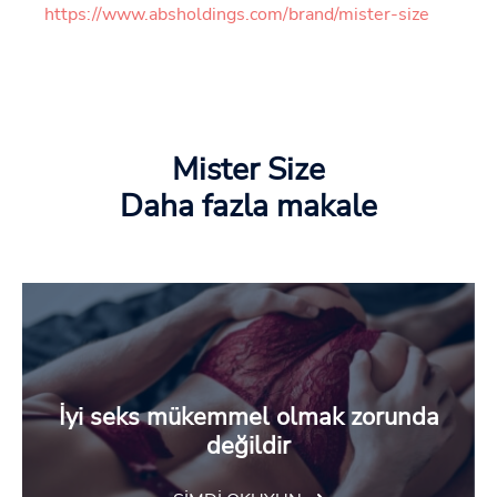
https://www.absholdings.com/brand/mister-size
Mister Size
Daha fazla makale
İyi seks mükemmel olmak zorunda
değildir