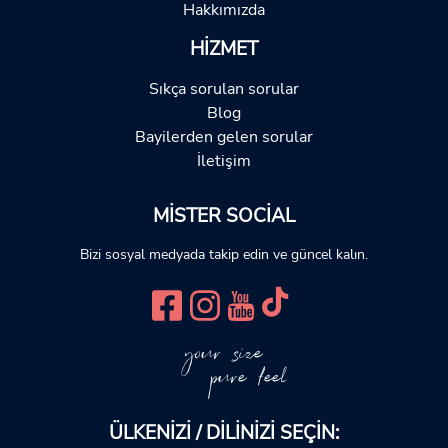
Hakkımızda
HIZMET
Sıkça sorulan sorular
Blog
Bayilerden gelen sorular
İletişim
MISTER SOCIAL
Bizi sosyal medyada takip edin ve güncel kalın.
your size
pure feel
ÜLKENIZI / DILINIZI SEÇIN: