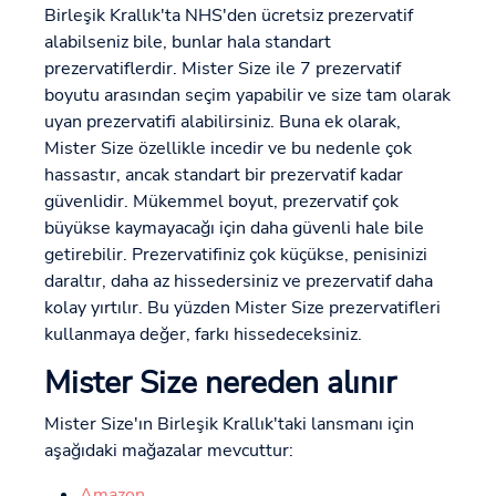
Birleşik Krallık'ta NHS'den ücretsiz prezervatif
alabilseniz bile, bunlar hala standart
prezervatiflerdir. Mister Size ile 7 prezervatif
boyutu arasından seçim yapabilir ve size tam olarak
uyan prezervatifi alabilirsiniz. Buna ek olarak,
Mister Size özellikle incedir ve bu nedenle çok
hassastır, ancak standart bir prezervatif kadar
güvenlidir. Mükemmel boyut, prezervatif çok
büyükse kaymayacağı için daha güvenli hale bile
getirebilir. Prezervatifiniz çok küçükse, penisinizi
daraltır, daha az hissedersiniz ve prezervatif daha
kolay yırtılır. Bu yüzden Mister Size prezervatifleri
kullanmaya değer, farkı hissedeceksiniz.
Mister Size nereden alınır
Mister Size'ın Birleşik Krallık'taki lansmanı için
aşağıdaki mağazalar mevcuttur:
Amazon