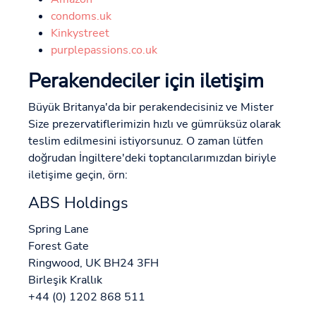
condoms.uk
Kinkystreet
purplepassions.co.uk
Perakendeciler için iletişim
Büyük Britanya'da bir perakendecisiniz ve Mister
Size prezervatiflerimizin hızlı ve gümrüksüz olarak
teslim edilmesini istiyorsunuz. O zaman lütfen
doğrudan İngiltere'deki toptancılarımızdan biriyle
iletişime geçin, örn:
ABS Holdings
Spring Lane
Forest Gate
Ringwood, UK BH24 3FH
Birleşik Krallık
+44 (0) 1202 868 511