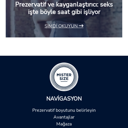
Prezervatif ve kayganlaştırıcı: seks
işte böyle saat gibi işliyor
ŞIMDI OKUYUN
NAVIGASYON
Prezervatif boyutunu belirleyin
Avantajlar
Mağaza