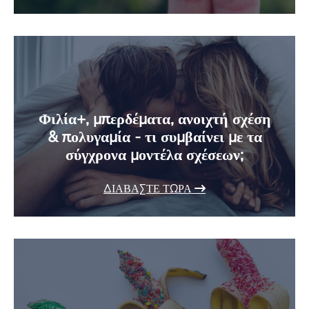
Φιλία+, μπερδέματα, ανοιχτή σχέση
& πολυγαμία - τι συμβαίνει με τα
σύγχρονα μοντέλα σχέσεων;
ΔΙΑΒΆΣΤΕ ΤΏΡΑ