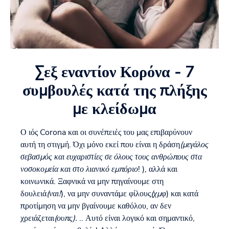
Σεξ εναντίον Κορόνα - 7
συμβουλές κατά της πλήξης
με κλείδωμα
Ο ιός Corona και οι συνέπειές του μας επιβαρύνουν
αυτή τη στιγμή. Όχι μόνο εκεί που είναι η δράση
(μεγάλος
σεβασμός και ευχαριστίες σε όλους τους ανθρώπους στα
νοσοκομεία και στο λιανικό εμπόριο
! ), αλλά και
κοινωνικά. Ξαφνικά να μην πηγαίνουμε στη
δουλειά
(ναι!
), να μην συναντάμε φίλους
(χμφ
) και κατά
προτίμηση να μην βγαίνουμε καθόλου, αν δεν
χρειάζεται
(ουπς).
.. Αυτό είναι λογικό και σημαντικό,