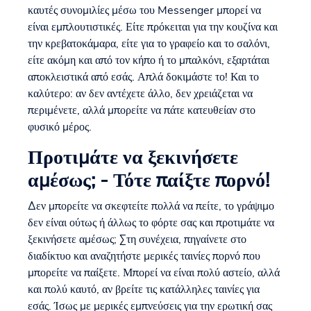
καυτές συνομιλίες μέσω του Messenger μπορεί να
είναι εμπλουτιστικές. Είτε πρόκειται για την κουζίνα και
την κρεβατοκάμαρα, είτε για το γραφείο και το σαλόνι,
είτε ακόμη και από τον κήπο ή το μπαλκόνι, εξαρτάται
αποκλειστικά από εσάς. Απλά δοκιμάστε το! Και το
καλύτερο: αν δεν αντέχετε άλλο, δεν χρειάζεται να
περιμένετε, αλλά μπορείτε να πάτε κατευθείαν στο
φυσικό μέρος.
Προτιμάτε να ξεκινήσετε
αμέσως; - Τότε παίξτε πορνό!
Δεν μπορείτε να σκεφτείτε πολλά να πείτε, το γράψιμο
δεν είναι ούτως ή άλλως το φόρτε σας και προτιμάτε να
ξεκινήσετε αμέσως; Στη συνέχεια, πηγαίνετε στο
διαδίκτυο και αναζητήστε μερικές ταινίες πορνό που
μπορείτε να παίξετε. Μπορεί να είναι πολύ αστείο, αλλά
και πολύ καυτό, αν βρείτε τις κατάλληλες ταινίες για
εσάς. Ίσως με μερικές εμπνεύσεις για την ερωτική σας