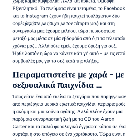
χωρίς καμία αμφιβολία! Αλλά και αρκετά. Όμορφη.
Εξαντλητικό. Τα πνεύματα είναι τεταμένα, το Facebook
και το Instagram έχουν ήδη παιχτεί τουλάχιστον δύο
φορές
(αφήστε με ήσυχο με τον τέταρτο γιο!
) και στη
συνεργασία μας έχουμε μιλήσει τώρα περισσότερο
μεταξύ μας μέσα σε μία εβδομάδα από ό,τι τα τελευταία
χρόνια μαζί. Αλλά ούτε εμείς έχουμε όρεξη για σεξ.
Ήρθε λοιπόν η ώρα να κάνετε κάτι γι' αυτό - με τις επτά
συμβουλές μας για το σεξ κατά της πλήξης:
Πειραματιστείτε με χαρά - με
σεξουαλικά παιχνίδια ...
Ίσως είστε ένα από εκείνα τα ζευγάρια που παρήγγειλαν
από περιέργεια μερικά ερωτικά παιχνίδια, περιορισμούς
ή ακόμη και μια κούνια αγάπης. Αλλά πλέον έχουν μια
παρόμοια συναρπαστική ζωή με τα CD του Aaron
Carter και τα παλιά φορολογικά έγγραφα: κάπου σε ένα
συρτάρι ή στο υπόγειο σε ένα χαρτόκουτο. Τώρα είναι η