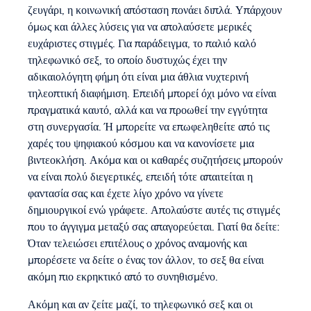
ζευγάρι, η κοινωνική απόσταση πονάει διπλά. Υπάρχουν
όμως και άλλες λύσεις για να απολαύσετε μερικές
ευχάριστες στιγμές. Για παράδειγμα, το παλιό καλό
τηλεφωνικό σεξ, το οποίο δυστυχώς έχει την
αδικαιολόγητη φήμη ότι είναι μια άθλια νυχτερινή
τηλεοπτική διαφήμιση. Επειδή μπορεί όχι μόνο να είναι
πραγματικά καυτό, αλλά και να προωθεί την εγγύτητα
στη συνεργασία. Ή μπορείτε να επωφεληθείτε από τις
χαρές του ψηφιακού κόσμου και να κανονίσετε μια
βιντεοκλήση. Ακόμα και οι καθαρές συζητήσεις μπορούν
να είναι πολύ διεγερτικές, επειδή τότε απαιτείται η
φαντασία σας και έχετε λίγο χρόνο να γίνετε
δημιουργικοί ενώ γράφετε. Απολαύστε αυτές τις στιγμές
που το άγγιγμα μεταξύ σας απαγορεύεται. Γιατί θα δείτε:
Όταν τελειώσει επιτέλους ο χρόνος αναμονής και
μπορέσετε να δείτε ο ένας τον άλλον, το σεξ θα είναι
ακόμη πιο εκρηκτικό από το συνηθισμένο.
Ακόμη και αν ζείτε μαζί, το τηλεφωνικό σεξ και οι