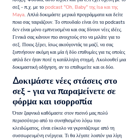
σεξ - π.χ. με το
podcast "Oh, Baby" της Isa και της
Maya
. Απλά δοκιμάστε μερικά προγράμματα και δείτε
ποια σας ταιριάζουν. Το σπουδαίο είναι ότι τα podcasts
δεν είναι μόνο εμπνευσμένα και σας δίνουν νέες ιδέες.
Γενικά σας κάνουν πιο ανοιχτούς στο να μιλάτε για το
σεξ. Ποιος ξέρει, ίσως ακούγοντάς τα μαζί, να σας
ξυπνήσουν ακόμη και μία ή δύο επιθυμίες για τις οποίες
απλά δεν ήταν ποτέ η κατάλληλη στιγμή. Ακολουθεί μια
δοκιμαστική οδήγηση, αν το επιθυμείτε και οι δύο.
Δοκιμάστε νέες στάσεις στο
σεξ - για να παραμείνετε σε
φόρμα και ισορροπία
Όταν ξαφνικά καθόμαστε στον πισινό μας πολύ
περισσότερο από το συνηθισμένο λόγω του
κλειδώματος, είναι εύκολο να γκρινιάζουμε από τη
συσσωρευμένη ενέργεια. Τι θα λέγατε λοιπόν για λίγη