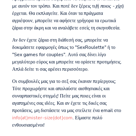
με αυτόν τον τρόπο. Και ποτέ δεν ξέρεις τι
(ή ποιος - χίχι
)
έρχεται. Θα εκπλαγείτε. Και όταν τα πράγματα
αγριέψουν, μπορείτε να αφήσετε γρήγορα τα ερωτικά
ζάρια στην άκρη και να αναλάβετε εσείς τη σκηνοθεσία.
Αν δεν έχετε ζάρια στη διάθεσή σας, μπορείτε να
δοκιμάσετε εφαρμογές όπως το "SexRoulette" ή το
"Sex games for couples". Αυτό σας δίνει λίγο
μεγαλύτερο εύρος και μπορείτε να ορίσετε προτιμήσεις.
Απλά δείτε τι σας αρέσει περισσότερο.
Οι συμβουλές μας για το σεξ σας έκαναν περίεργους;
Τότε προχωρήστε και απολαύστε αισθησιακές και
συναρπαστικές στιγμές! Πείτε μας ποιες είναι οι
αγαπημένες σας ιδέες. Και αν έχετε τις δικές σας
προτάσεις, μη διστάσετε να μας στείλετε ένα email στο
info(at)mister-size(dot)com
. Είμαστε πολύ
ενθουσιασμένοι!