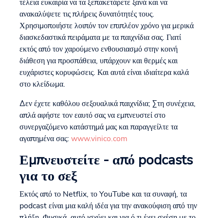
τέλεια ευκαιρία να τα ξεπακετάρετε ξανά και να
ανακαλύψετε τις πλήρεις δυνατότητές τους.
Χρησιμοποιήστε λοιπόν τον επιπλέον χρόνο για μερικά
διασκεδαστικά πειράματα με τα παιχνίδια σας. Γιατί
εκτός από τον χαρούμενο ενθουσιασμό στην κοινή
διάθεση για προσπάθεια, υπάρχουν και θερμές και
ευχάριστες κορυφώσεις. Και αυτά είναι ιδιαίτερα καλά
στο κλείδωμα.
Δεν έχετε καθόλου σεξουαλικά παιχνίδια; Στη συνέχεια,
απλά αφήστε τον εαυτό σας να εμπνευστεί στο
συνεργαζόμενο κατάστημά μας και παραγγείλτε τα
αγαπημένα σας:
www.vinico.com
Εμπνευστείτε - από podcasts
για το σεξ
Εκτός από το Netflix, το YouTube και τα συναφή, τα
podcast είναι μια καλή ιδέα για την ανακούφιση από την
πλήξη. Φυσικά, αυτό ισχύει και για ό,τι έχει σχέση με το