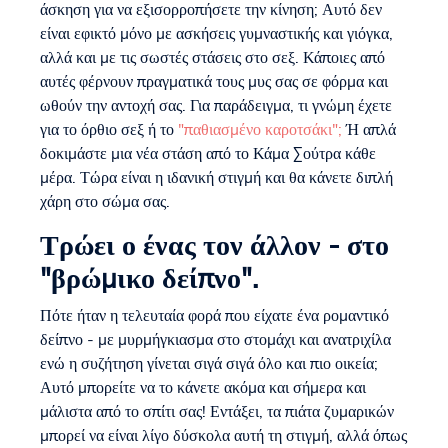
άσκηση για να εξισορροπήσετε την κίνηση; Αυτό δεν
είναι εφικτό μόνο με ασκήσεις γυμναστικής και γιόγκα,
αλλά και με τις σωστές στάσεις στο σεξ. Κάποιες από
αυτές φέρνουν πραγματικά τους μυς σας σε φόρμα και
ωθούν την αντοχή σας. Για παράδειγμα, τι γνώμη έχετε
για το όρθιο σεξ ή το
"παθιασμένο καροτσάκι";
Ή απλά
δοκιμάστε μια νέα στάση από το Κάμα Σούτρα κάθε
μέρα. Τώρα είναι η ιδανική στιγμή και θα κάνετε διπλή
χάρη στο σώμα σας.
Τρώει ο ένας τον άλλον - στο
"βρώμικο δείπνο".
Πότε ήταν η τελευταία φορά που είχατε ένα ρομαντικό
δείπνο - με μυρμήγκιασμα στο στομάχι και ανατριχίλα
ενώ η συζήτηση γίνεται σιγά σιγά όλο και πιο οικεία;
Αυτό μπορείτε να το κάνετε ακόμα και σήμερα και
μάλιστα από το σπίτι σας! Εντάξει, τα πιάτα ζυμαρικών
μπορεί να είναι λίγο δύσκολα αυτή τη στιγμή, αλλά όπως