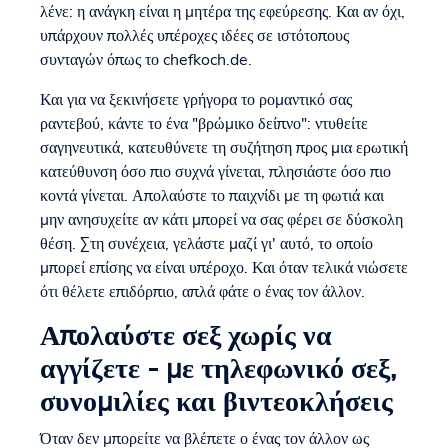
λένε: η ανάγκη είναι η μητέρα της εφεύρεσης. Και αν όχι,
υπάρχουν πολλές υπέροχες ιδέες σε ιστότοπους
συνταγών όπως το chefkoch.de.
Και για να ξεκινήσετε γρήγορα το ρομαντικό σας
ραντεβού, κάντε το ένα "βρώμικο δείπνο": ντυθείτε
σαγηνευτικά, κατευθύνετε τη συζήτηση προς μια ερωτική
κατεύθυνση όσο πιο συχνά γίνεται, πλησιάστε όσο πιο
κοντά γίνεται. Απολαύστε το παιχνίδι με τη φωτιά και
μην ανησυχείτε αν κάτι μπορεί να σας φέρει σε δύσκολη
θέση. Στη συνέχεια, γελάστε μαζί γι' αυτό, το οποίο
μπορεί επίσης να είναι υπέροχο. Και όταν τελικά νιώσετε
ότι θέλετε επιδόρπιο, απλά φάτε ο ένας τον άλλον.
Απολαύστε σεξ χωρίς να
αγγίζετε - με τηλεφωνικό σεξ,
συνομιλίες και βιντεοκλήσεις
Όταν δεν μπορείτε να βλέπετε ο ένας τον άλλον ως