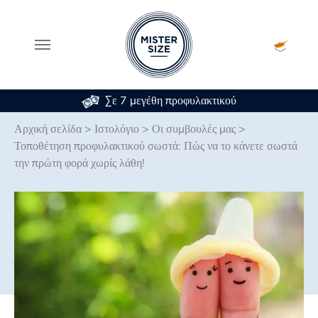
Σε 7 μεγέθη προφυλακτικού
Skip to main content
Αρχική σελίδα
>
Ιστολόγιο
>
Οι συμβουλές μας
>
Τοποθέτηση προφυλακτικού σωστά: Πώς να το κάνετε σωστά
την πρώτη φορά χωρίς λάθη!