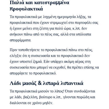
Παλιά και κατεστραμμένα
προφυλακτικά
Τα προφυλακτικά με ληγμένη ημερομηνία λήξης, τα
προφυλακτικά που έχουν στριμωχτεί στο πορτοφόλι σας
ή έχουν μείνει στη ζέστη για πολύ ώρα, κ.λπ. δεν
ανήκουν πάνω από το πέος σας, αλλά στα υπόλοιπα
απορρίμματα.
Πριν τοποθετήσετε το προφυλακτικό πάνω στο πέος,
ελέγξτε ότι η συσκευασία και το προφυλακτικό δεν
έχουν υποστεί ζημιά. Εάν υπάρχει ακόμη αέρας στη
συσκευασία που μπορεί να εκχυθεί, θα πρέπει επίσης να
απορρίψετε το προφυλακτικό.
Λάδι μασάζ & λιπαρά λιπαντικά
Τα προφυλακτικά μισούν το λίπος! Όταν συνδυάζονται
με λάδι, βαζελίνη, βούτυρο κ.λπ., γίνονται πορώδη και
διαλύονται σε χρόνο μηδέν.