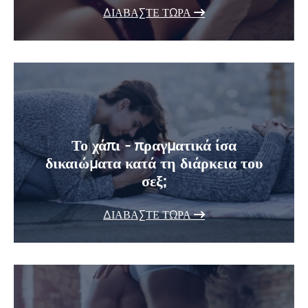
ΔΙΑΒΆΣΤΕ ΤΏΡΑ
Το χάπι - πραγματικά ίσα
δικαιώματα κατά τη διάρκεια του
σεξ;
ΔΙΑΒΆΣΤΕ ΤΏΡΑ