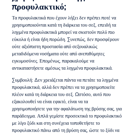
προφυλακτικό;
Τα προφυλακτικά που έχουν λήξει δεν πρέπει ποτέ να
χρησιμοποιούνται κατά τη διάρκεια του σεξ, επειδή τα
ληγμένα προφυλακτικά μπορεί να σκιστούν πολύ πιο
εύκολα ή είναι ήδη πορώδη. Συνεπώς, δεν προσφέρουν
ούτε αξιόπιστη προστασία από σεξουαλικώς
μεταδιδόμενα νοσήματα ούτε από ανεπιθύμητες
εγκυμοσύνες. Επομένως, παρακαλούμε να
αντικαταστήσετε αμέσως τα ληγμένα προφυλακτικά.
Συμβουλή: Δεν χρειάζεται πάντα να πετάτε τα ληγμένα
προφυλακτικά, αλλά δεν πρέπει να τα χρησιμοποιείτε
πλέον κατά τη διάρκεια του σεξ. Ωστόσο, αυτό που
εξακολουθεί να είναι εφικτό, είναι να τα
χρησιμοποιήσετε για την αφαλάτωση της βρύσης σας, για
παράδειγμα. Απλά γεμίστε προσεκτικά το προφυλακτικό
με λίγο ξύδι και στη συνέχεια τοποθετήστε το
προφυλακτικό πάνω από τη βρύση σας, ώστε το ξύδι να