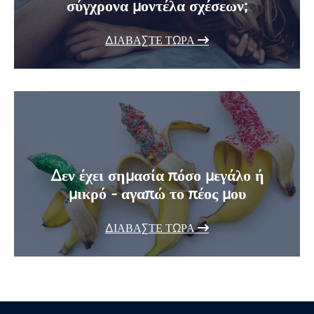
σύγχρονα μοντέλα σχέσεων;
ΔΙΑΒΆΣΤΕ ΤΏΡΑ
Δεν έχει σημασία πόσο μεγάλο ή
μικρό - αγαπώ το πέος μου
ΔΙΑΒΆΣΤΕ ΤΏΡΑ