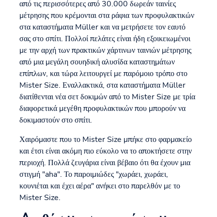
από τις περισσότερες από 30.000 δωρεάν ταινίες
μέτρησης που κρέμονται στα ράφια των προφυλακτικών
στα καταστήματα Müller και να μετρήσετε τον εαυτό
σας στο σπίτι. Πολλοί πελάτες είναι ήδη εξοικειωμένοι
με την αρχή των πρακτικών χάρτινων ταινιών μέτρησης
από μια μεγάλη σουηδική αλυσίδα καταστημάτων
επίπλων, και τώρα λειτουργεί με παρόμοιο τρόπο στο
Mister Size. Εναλλακτικά, στα καταστήματα Müller
διατίθενται νέα σετ δοκιμών από το Mister Size με τρία
διαφορετικά μεγέθη προφυλακτικών που μπορούν να
δοκιμαστούν στο σπίτι.
Χαιρόμαστε που το Mister Size μπήκε στο φαρμακείο
και έτσι είναι ακόμη πιο εύκολο να το αποκτήσετε στην
περιοχή. Πολλά ζευγάρια είναι βέβαιο ότι θα έχουν μια
στιγμή "aha". Το παροιμιώδες "χωράει, χωράει,
κουνιέται και έχει αέρα" ανήκει στο παρελθόν με το
Mister Size.