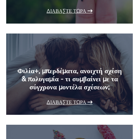
ΔΙΑΒΆΣΤΕ ΤΏΡΑ
Φιλία+, μπερδέματα, ανοιχτή σχέση
& πολυγαμία - τι συμβαίνει με τα
σύγχρονα μοντέλα σχέσεων;
ΔΙΑΒΆΣΤΕ ΤΏΡΑ