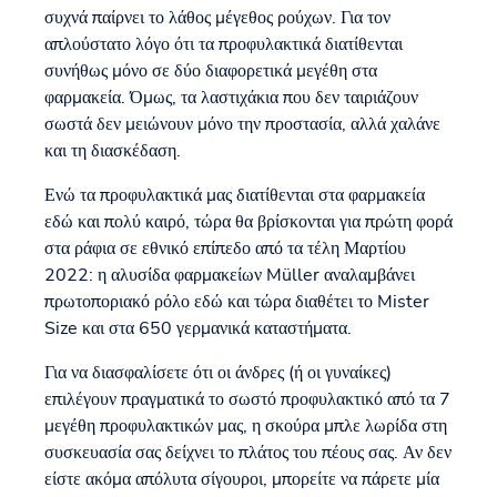
συχνά παίρνει το λάθος μέγεθος ρούχων. Για τον
απλούστατο λόγο ότι τα προφυλακτικά διατίθενται
συνήθως μόνο σε δύο διαφορετικά μεγέθη στα
φαρμακεία. Όμως, τα λαστιχάκια που δεν ταιριάζουν
σωστά δεν μειώνουν μόνο την προστασία, αλλά χαλάνε
και τη διασκέδαση.
Ενώ τα προφυλακτικά μας διατίθενται στα φαρμακεία
εδώ και πολύ καιρό, τώρα θα βρίσκονται για πρώτη φορά
στα ράφια σε εθνικό επίπεδο από τα τέλη Μαρτίου
2022: η αλυσίδα φαρμακείων Müller αναλαμβάνει
πρωτοποριακό ρόλο εδώ και τώρα διαθέτει το Mister
Size και στα 650 γερμανικά καταστήματα.
Για να διασφαλίσετε ότι οι άνδρες (ή οι γυναίκες)
επιλέγουν πραγματικά το σωστό προφυλακτικό από τα 7
μεγέθη προφυλακτικών μας, η σκούρα μπλε λωρίδα στη
συσκευασία σας δείχνει το πλάτος του πέους σας. Αν δεν
είστε ακόμα απόλυτα σίγουροι, μπορείτε να πάρετε μία