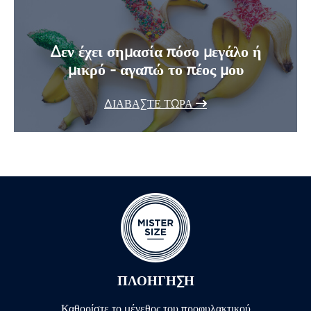
Δεν έχει σημασία πόσο μεγάλο ή
μικρό - αγαπώ το πέος μου
ΔΙΑΒΆΣΤΕ ΤΏΡΑ
ΠΛΟΉΓΗΣΗ
Καθορίστε το μέγεθος του προφυλακτικού