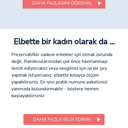
DAHA FAZLASINI ÖĞRENIN
Elbette bir kadın olarak da ...
Prezervatifler sadece erkekler için olmak zorunda
değil. Randevularınızdan çok önce hazırlanmayı
tercih ediyorsanız veya sevgiliniz için iyi bir şey
yapmak istiyorsanız, elbette kolayca ölçüm
yapabilirsiniz. En iyisi pratik numune paketimizi
yanınızda bulundurmaktır - böylece hemen
başlayabilirsiniz.
DAHA FAZLA BILGI EDININ