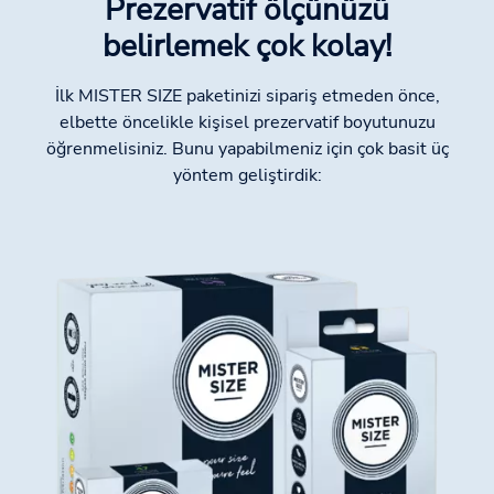
Prezervatif ölçünüzü
belirlemek çok kolay!
İlk MISTER SIZE paketinizi sipariş etmeden önce,
elbette öncelikle kişisel prezervatif boyutunuzu
öğrenmelisiniz. Bunu yapabilmeniz için çok basit üç
yöntem geliştirdik: