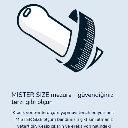
MISTER SIZE mezura - güvendiğiniz
terzi gibi ölçün
Klasik yöntemle ölçüm yapmayı tercih ediyorsanız,
MISTER SIZE ölçüm bandımızın çıktısını almanız
yeterlidir. Kesip çıkarın ve ereksiyon halindeki