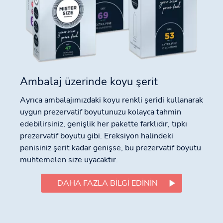
Ambalaj üzerinde koyu şerit
Ayrıca ambalajımızdaki koyu renkli şeridi kullanarak
uygun prezervatif boyutunuzu kolayca tahmin
edebilirsiniz, genişlik her pakette farklıdır, tıpkı
prezervatif boyutu gibi. Ereksiyon halindeki
penisiniz şerit kadar genişse, bu prezervatif boyutu
muhtemelen size uyacaktır.
DAHA FAZLA BILGI EDININ