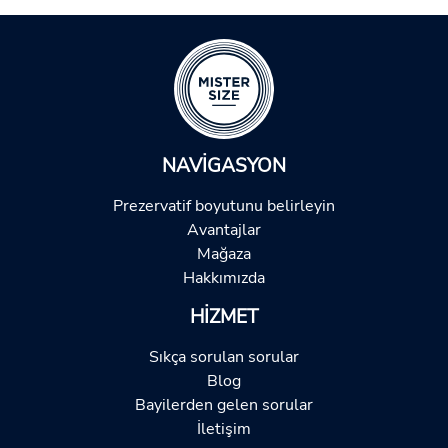
NAVIGASYON
Prezervatif boyutunu belirleyin
Avantajlar
Mağaza
Hakkımızda
HIZMET
Sıkça sorulan sorular
Blog
Bayilerden gelen sorular
İletişim