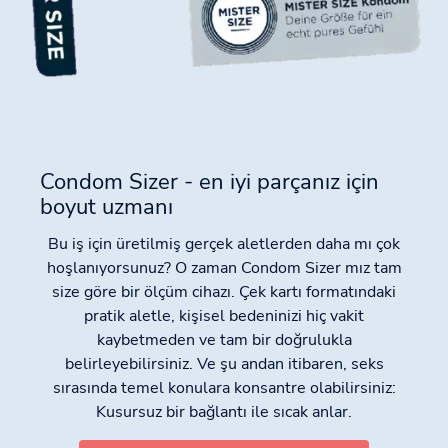
Condom Sizer - en iyi parçanız için
boyut uzmanı
Bu iş için üretilmiş gerçek aletlerden daha mı çok
hoşlanıyorsunuz? O zaman Condom Sizer mız tam
size göre bir ölçüm cihazı. Çek kartı formatındaki
pratik aletle, kişisel bedeninizi hiç vakit
kaybetmeden ve tam bir doğrulukla
belirleyebilirsiniz. Ve şu andan itibaren, seks
sırasında temel konulara konsantre olabilirsiniz:
Kusursuz bir bağlantı ile sıcak anlar.