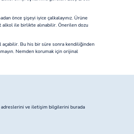
madan önce şişeyi iyice çalkalayınız. Ürüne
alkol ile birlikte alınabilir. Önerilen dozu
l açabilir. Bu his bir süre sonra kendiliğinden
lamayın. Nemden korumak için orijinal
dreslerini ve iletişim bilgilerini burada