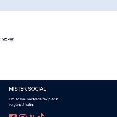
ınız var:
MISTER SOCIAL
Bizi sosyal medyada takip edin
ve güncel kalın.