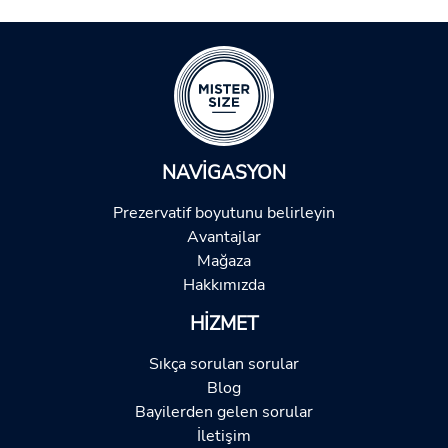
NAVIGASYON
Prezervatif boyutunu belirleyin
Avantajlar
Mağaza
Hakkımızda
HIZMET
Sıkça sorulan sorular
Blog
Bayilerden gelen sorular
İletişim