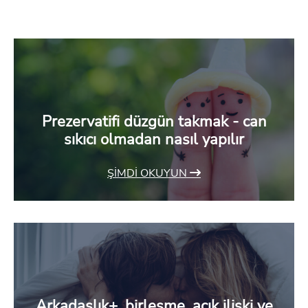
Prezervatifi düzgün takmak - can
sıkıcı olmadan nasıl yapılır
ŞIMDI OKUYUN
Arkadaşlık+, birleşme, açık ilişki ve