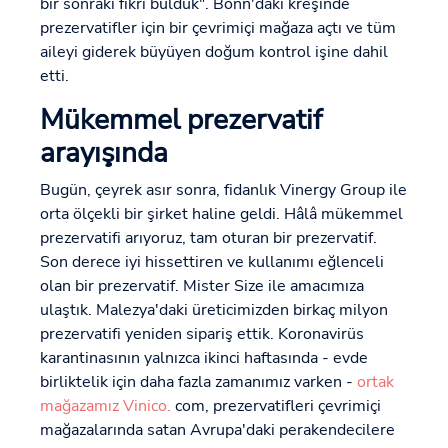
bir sonraki fikri bulduk". Bonn'daki kreşinde
prezervatifler için bir çevrimiçi mağaza açtı ve tüm
aileyi giderek büyüyen doğum kontrol işine dahil
etti.
Mükemmel prezervatif
arayışında
Bugün, çeyrek asır sonra, fidanlık Vinergy Group ile
orta ölçekli bir şirket haline geldi. Hâlâ mükemmel
prezervatifi arıyoruz, tam oturan bir prezervatif.
Son derece iyi hissettiren ve kullanımı eğlenceli
olan bir prezervatif. Mister Size ile amacımıza
ulaştık. Malezya'daki üreticimizden birkaç milyon
prezervatifi yeniden sipariş ettik. Koronavirüs
karantinasının yalnızca ikinci haftasında - evde
birliktelik için daha fazla zamanımız varken -
ortak
mağazamız Vinico.
com, prezervatifleri çevrimiçi
mağazalarında satan Avrupa'daki perakendecilere