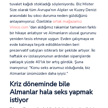
tuvalet kağıdı stokladığı söyleniyordu. Biz Mister
Size olarak tüm Avrupa'nın Alpler ve Kuzey Denizi
arasındaki bu sıkıcı duruma neden güldüğünü
anlayamıyoruz. Özellikle
ortak mağazamız
Vinico.com
'dan aldığımız rakamlar tamamen farklı
bir hikaye anlatıyor ve Almanların ulusal gururunu
yeniden tesis etmeye uygun: Evden çalışmaya ve
evde kalmaya teşvik edildiklerinden beri
prezervatif satışları istikrarlı bir şekilde artıyor. İki
haftalık ev izolasyonunun ardından siparişlerde
yaklaşık yüzde 40'lık bir artış gördük. Şuna
inanıyoruz: "Konu seks arzumuz olduğunda, biz
Almanlar ünümüzden daha iyiyiz."
Kriz döneminde bile
Almanlar hala seks yapmak
istiyor