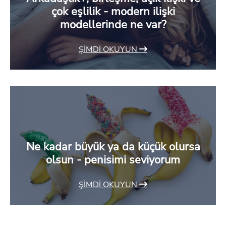
çok eşlilik - modern ilişki
modellerinde ne var?
ŞIMDI OKUYUN
Ne kadar büyük ya da küçük olursa
olsun - penisimi seviyorum
ŞIMDI OKUYUN