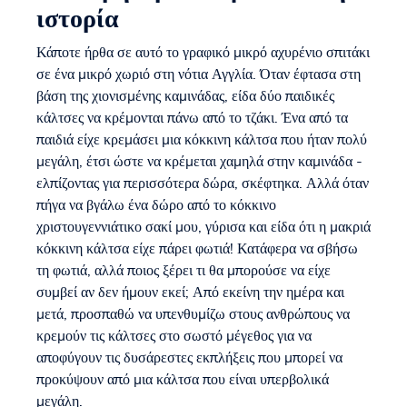
ιστορία
Κάποτε ήρθα σε αυτό το γραφικό μικρό αχυρένιο σπιτάκι
σε ένα μικρό χωριό στη νότια Αγγλία. Όταν έφτασα στη
βάση της χιονισμένης καμινάδας, είδα δύο παιδικές
κάλτσες να κρέμονται πάνω από το τζάκι. Ένα από τα
παιδιά είχε κρεμάσει μια κόκκινη κάλτσα που ήταν πολύ
μεγάλη, έτσι ώστε να κρέμεται χαμηλά στην καμινάδα -
ελπίζοντας για περισσότερα δώρα, σκέφτηκα. Αλλά όταν
πήγα να βγάλω ένα δώρο από το κόκκινο
χριστουγεννιάτικο σακί μου, γύρισα και είδα ότι η μακριά
κόκκινη κάλτσα είχε πάρει φωτιά! Κατάφερα να σβήσω
τη φωτιά, αλλά ποιος ξέρει τι θα μπορούσε να είχε
συμβεί αν δεν ήμουν εκεί; Από εκείνη την ημέρα και
μετά, προσπαθώ να υπενθυμίζω στους ανθρώπους να
κρεμούν τις κάλτσες στο σωστό μέγεθος για να
αποφύγουν τις δυσάρεστες εκπλήξεις που μπορεί να
προκύψουν από μια κάλτσα που είναι υπερβολικά
μεγάλη.