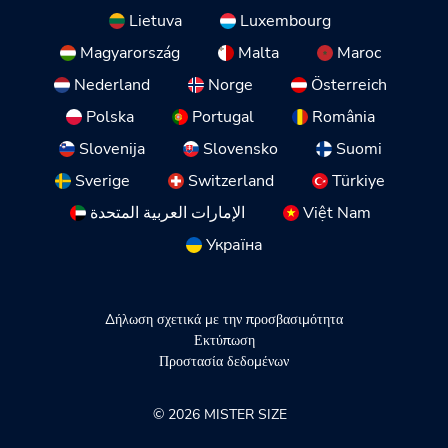
Lietuva
Luxembourg
Magyarország
Malta
Maroc
Nederland
Norge
Österreich
Polska
Portugal
România
Slovenija
Slovensko
Suomi
Sverige
Switzerland
Türkiye
الإمارات العربية المتحدة
Việt Nam
Україна
Δήλωση σχετικά με την προσβασιμότητα
Εκτύπωση
Προστασία δεδομένων
© 2026 MISTER SIZE