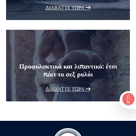
ΔΙΑΒΆΣΤΕ ΤΏΡΑ
Προφυλακτικά και λιπαντικό: έτσι
πάει το σεξ ρολόι
ΔΙΑΒΆΣΤΕ ΤΏΡΑ