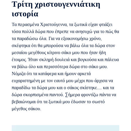
Τρίτη χριστουγεννιάτικη
ιστορία
Τα περασμένα Χριστούγεννα, τα ξωτικά είχαν φτιάξει
τόσα πολλά δώρα που έπρεπε να ανησυχώ για το πώς θα
τα παραδώσω όλα. Για να εξοικονομήσω χρόνο,
σκέφτηκα ότι θα μπορούσα να βάλω όλα τα δώρα στον
μεσαίου μεγέθους κίτρινο σάκο μου που ήταν ήδη
έτοιμος. Ήταν σκληρή δουλειά και βογκούσα και πάλευα
να βάλω όλο και περισσότερα δώρα στο σάκο μου.
Νόμιζα ότι τα κατάφερα και ήμουν αρκετά
ευχαριστημένη με τον εαυτό μου μέχρι που άρχισα να
παραδίδω τα δώρα μου και ο σάκος σκίστηκε.... και τα
δώρα σκορπισμένα παντού. Σήμερα φροντίζω πάντα να
βεβαιώνομαι ότι τα ξωτικά μου έδωσαν το σωστό
μέγεθος σάκου.