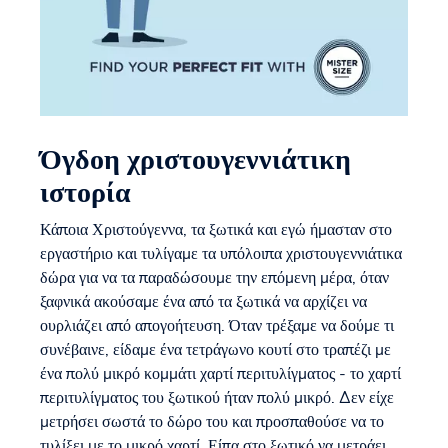
Όγδοη χριστουγεννιάτικη
ιστορία
Κάποια Χριστούγεννα, τα ξωτικά και εγώ ήμασταν στο
εργαστήριο και τυλίγαμε τα υπόλοιπα χριστουγεννιάτικα
δώρα για να τα παραδώσουμε την επόμενη μέρα, όταν
ξαφνικά ακούσαμε ένα από τα ξωτικά να αρχίζει να
ουρλιάζει από απογοήτευση. Όταν τρέξαμε να δούμε τι
συνέβαινε, είδαμε ένα τετράγωνο κουτί στο τραπέζι με
ένα πολύ μικρό κομμάτι χαρτί περιτυλίγματος - το χαρτί
περιτυλίγματος του ξωτικού ήταν πολύ μικρό. Δεν είχε
μετρήσει σωστά το δώρο του και προσπαθούσε να το
τυλίξει με το μικρό χαρτί. Είπα στο ξωτικό να μετράει