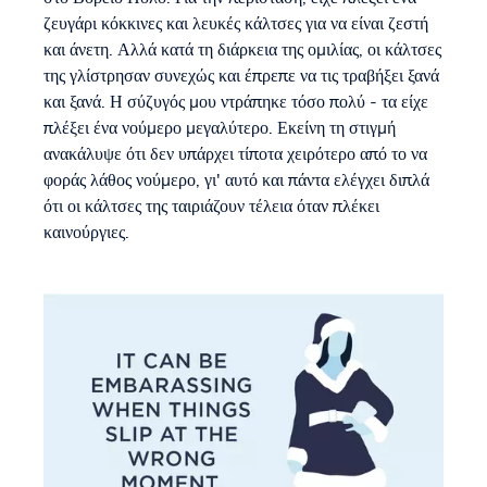
ζευγάρι κόκκινες και λευκές κάλτσες για να είναι ζεστή
και άνετη. Αλλά κατά τη διάρκεια της ομιλίας, οι κάλτσες
της γλίστρησαν συνεχώς και έπρεπε να τις τραβήξει ξανά
και ξανά. Η σύζυγός μου ντράπηκε τόσο πολύ - τα είχε
πλέξει ένα νούμερο μεγαλύτερο. Εκείνη τη στιγμή
ανακάλυψε ότι δεν υπάρχει τίποτα χειρότερο από το να
φοράς λάθος νούμερο, γι' αυτό και πάντα ελέγχει διπλά
ότι οι κάλτσες της ταιριάζουν τέλεια όταν πλέκει
καινούργιες.