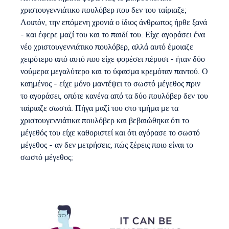
χριστουγεννιάτικο πουλόβερ που δεν του ταίριαζε;
Λοιπόν, την επόμενη χρονιά ο ίδιος άνθρωπος ήρθε ξανά
- και έφερε μαζί του και το παιδί του. Είχε αγοράσει ένα
νέο χριστουγεννιάτικο πουλόβερ, αλλά αυτό έμοιαζε
χειρότερο από αυτό που είχε φορέσει πέρυσι - ήταν δύο
νούμερα μεγαλύτερο και το ύφασμα κρεμόταν παντού. Ο
καημένος - είχε μόνο μαντέψει το σωστό μέγεθος πριν
το αγοράσει, οπότε κανένα από τα δύο πουλόβερ δεν του
ταίριαζε σωστά. Πήγα μαζί του στο τμήμα με τα
χριστουγεννιάτικα πουλόβερ και βεβαιώθηκα ότι το
μέγεθός του είχε καθοριστεί και ότι αγόρασε το σωστό
μέγεθος - αν δεν μετρήσεις, πώς ξέρεις ποιο είναι το
σωστό μέγεθος;