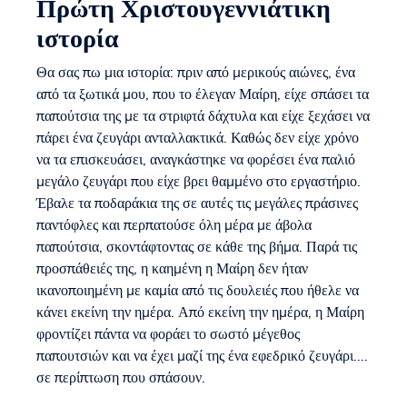
Πρώτη Χριστουγεννιάτικη
ιστορία
Θα σας πω μια ιστορία: πριν από μερικούς αιώνες, ένα
από τα ξωτικά μου, που το έλεγαν Μαίρη, είχε σπάσει τα
παπούτσια της με τα στριφτά δάχτυλα και είχε ξεχάσει να
πάρει ένα ζευγάρι ανταλλακτικά. Καθώς δεν είχε χρόνο
να τα επισκευάσει, αναγκάστηκε να φορέσει ένα παλιό
μεγάλο ζευγάρι που είχε βρει θαμμένο στο εργαστήριο.
Έβαλε τα ποδαράκια της σε αυτές τις μεγάλες πράσινες
παντόφλες και περπατούσε όλη μέρα με άβολα
παπούτσια, σκοντάφτοντας σε κάθε της βήμα. Παρά τις
προσπάθειές της, η καημένη η Μαίρη δεν ήταν
ικανοποιημένη με καμία από τις δουλειές που ήθελε να
κάνει εκείνη την ημέρα. Από εκείνη την ημέρα, η Μαίρη
φροντίζει πάντα να φοράει το σωστό μέγεθος
παπουτσιών και να έχει μαζί της ένα εφεδρικό ζευγάρι....
σε περίπτωση που σπάσουν.