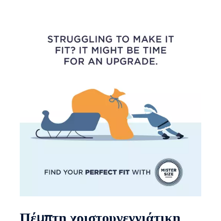
Πέμπτη χριστουγεννιάτικη