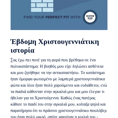
Έβδομη Χριστουγεννιάτικη
ιστορία
Σας έχω πει ποτέ για τη φορά που βρέθηκα σε ένα
πολυκατάστημα; Η βοηθός μου είχε δηλώσει ασθένεια
και μου ζητήθηκε να την αντικαταστήσω. Το κατάστημα
ήταν όμορφα φωτισμένο με λαμπερά χριστουγεννιάτικα
φώτα και όλοι ήταν πολύ χαρούμενοι και ευδιάθετοι, ενώ
τα παιδιά κάθονταν στην αγκαλιά μου και μου έλεγαν τι
ήθελαν για τα Χριστούγεννα. Καθώς ένας πατέρας
κάθισε το παιδί του στην αγκαλιά μου, κοίταξα ψηλά και
παρατήρησα ότι το πράσινο χριστουγεννιάτικο πουλόβερ
του ήταν πολύ μικρό, οπότε φαινόταν η κοιλιά του -