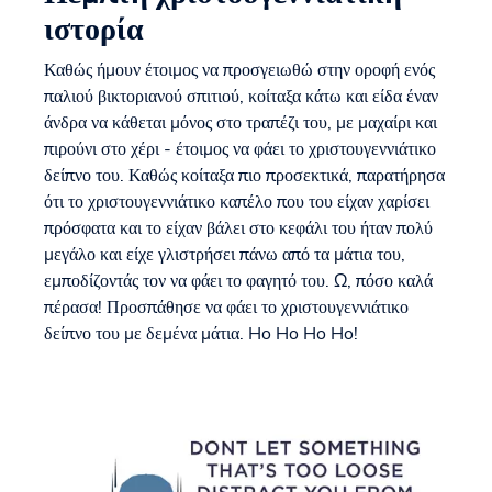
ιστορία
Καθώς ήμουν έτοιμος να προσγειωθώ στην οροφή ενός
παλιού βικτοριανού σπιτιού, κοίταξα κάτω και είδα έναν
άνδρα να κάθεται μόνος στο τραπέζι του, με μαχαίρι και
πιρούνι στο χέρι - έτοιμος να φάει το χριστουγεννιάτικο
δείπνο του. Καθώς κοίταξα πιο προσεκτικά, παρατήρησα
ότι το χριστουγεννιάτικο καπέλο που του είχαν χαρίσει
πρόσφατα και το είχαν βάλει στο κεφάλι του ήταν πολύ
μεγάλο και είχε γλιστρήσει πάνω από τα μάτια του,
εμποδίζοντάς τον να φάει το φαγητό του. Ω, πόσο καλά
πέρασα! Προσπάθησε να φάει το χριστουγεννιάτικο
δείπνο του με δεμένα μάτια. Ho Ho Ho Ho!