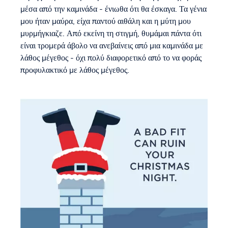
μέσα από την καμινάδα - ένιωθα ότι θα έσκαγα. Τα γένια
μου ήταν μαύρα, είχα παντού αιθάλη και η μύτη μου
μυρμήγκιαζε. Από εκείνη τη στιγμή, θυμάμαι πάντα ότι
είναι τρομερά άβολο να ανεβαίνεις από μια καμινάδα με
λάθος μέγεθος - όχι πολύ διαφορετικό από το να φοράς
προφυλακτικό με λάθος μέγεθος.