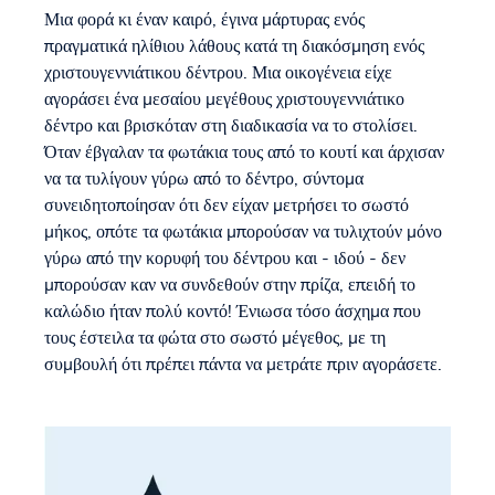
Μια φορά κι έναν καιρό, έγινα μάρτυρας ενός
πραγματικά ηλίθιου λάθους κατά τη διακόσμηση ενός
χριστουγεννιάτικου δέντρου. Μια οικογένεια είχε
αγοράσει ένα μεσαίου μεγέθους χριστουγεννιάτικο
δέντρο και βρισκόταν στη διαδικασία να το στολίσει.
Όταν έβγαλαν τα φωτάκια τους από το κουτί και άρχισαν
να τα τυλίγουν γύρω από το δέντρο, σύντομα
συνειδητοποίησαν ότι δεν είχαν μετρήσει το σωστό
μήκος, οπότε τα φωτάκια μπορούσαν να τυλιχτούν μόνο
γύρω από την κορυφή του δέντρου και - ιδού - δεν
μπορούσαν καν να συνδεθούν στην πρίζα, επειδή το
καλώδιο ήταν πολύ κοντό! Ένιωσα τόσο άσχημα που
τους έστειλα τα φώτα στο σωστό μέγεθος, με τη
συμβουλή ότι πρέπει πάντα να μετράτε πριν αγοράσετε.