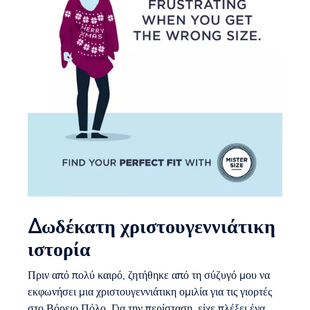
Δωδέκατη χριστουγεννιάτικη
ιστορία
Πριν από πολύ καιρό, ζητήθηκε από τη σύζυγό μου να
εκφωνήσει μια χριστουγεννιάτικη ομιλία για τις γιορτές
στο Βόρειο Πόλο. Για την περίσταση, είχε πλέξει ένα