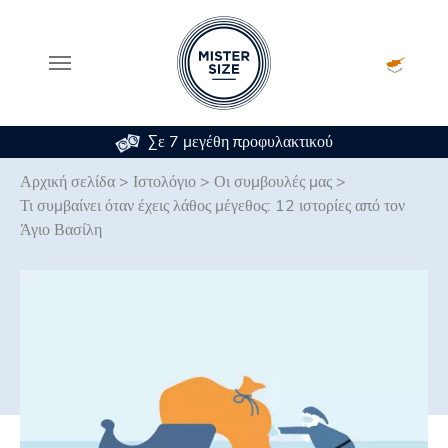
Σε 7 μεγέθη προφυλακτικού
Skip to main content
Αρχική σελίδα
>
Ιστολόγιο
>
Οι συμβουλές μας
>
Τι συμβαίνει όταν έχεις λάθος μέγεθος: 12 ιστορίες από τον
Άγιο Βασίλη