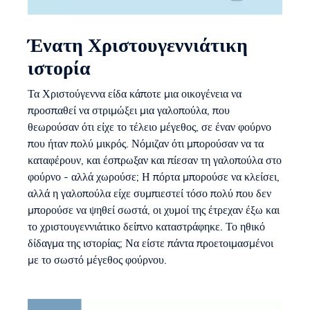
Ένατη Χριστουγεννιάτικη
ιστορία
Τα Χριστούγεννα είδα κάποτε μια οικογένεια να
προσπαθεί να στριμώξει μια γαλοπούλα, που
θεωρούσαν ότι είχε το τέλειο μέγεθος, σε έναν φούρνο
που ήταν πολύ μικρός. Νόμιζαν ότι μπορούσαν να τα
καταφέρουν, και έσπρωξαν και πίεσαν τη γαλοπούλα στο
φούρνο - αλλά χωρούσε; Η πόρτα μπορούσε να κλείσει,
αλλά η γαλοπούλα είχε συμπιεστεί τόσο πολύ που δεν
μπορούσε να ψηθεί σωστά, οι χυμοί της έτρεχαν έξω και
το χριστουγεννιάτικο δείπνο καταστράφηκε. Το ηθικό
δίδαγμα της ιστορίας; Να είστε πάντα προετοιμασμένοι
με το σωστό μέγεθος φούρνου.