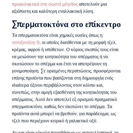
προφυλακτικά στο σωστό μέγεθος
αποτελούν μια
αξιόπιστη και καλύτερη εναλλακτική λύση.
Σπερματοκτόνα στο επίκεντρο
Τα σπερματοκτόνα είναι χημικές ουσίες όπως η
νονοξυνόλη-9
, οι οποίες διατίθενται με τη μορφή τζελ,
κρέμας, αφρού ή υπόθετων. Ο κύριος σκοπός τους είναι
να μειώσουν την κινητικότητα του σπέρματος ή να
σκοτώσουν το σπέρμα και έτσι να αποτρέψουν τη
γονιμοποίηση. Σε ορισμένες περιπτώσεις, προσφέρονται
επίσης προϊόντα που βασίζονται στη δημιουργία ενός
ιδιαίτερα όξινου περιβάλλοντος στον κόλπο και,
συνεπώς, στην αμιγή εξασθένιση της κινητικότητας του
σπέρματος. Αυτό δεν αποτελεί εξ ορισμού πραγματικό
σπερματοκτόνο, καθώς δεν σκοτώνει το σπέρμα. Τα
προϊόντα αυτά μπορεί να βρεθούν, για παράδειγμα, ως
τζελ που περιέχουν κιτρικό ή γαλακτικό οξύ.
Αν και είναι εύκολα προσβάσιμα ως αντισυλληπτικά, τα