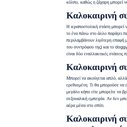
κόλπο, καθώς η ζάχαρη μπορεί να
Καλοκαιρινή συ
Η ιεραποστολική στάση μπορεί να
το ένα πάνω στο άλλο παράγει π
περιλαμβάνουν λιγότερη επαφή μ
του συντρόφου της) και το dogg
είναι δύο εναλλακτικές στάσεις 
Καλοκαιρινή συ
Μπορεί να ακούγεται απλό, αλλά 
ερεθισμένη. Τι θα μπορούσε να ε
μεγάλο κήπο είτε μπορείτε να βρ
σεξουαλική εμπειρία. Αν δεν μπο
αέρα μέσα στο σπίτι.
Καλοκαιρινή συ