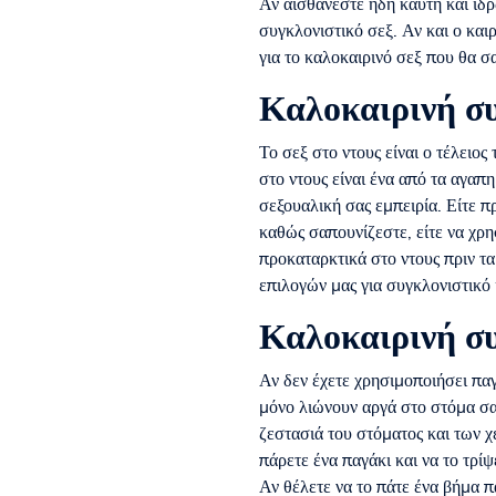
Αν αισθάνεστε ήδη καυτή και ιδρ
συγκλονιστικό σεξ. Αν και ο και
για το καλοκαιρινό σεξ που θα 
Καλοκαιρινή συ
Το σεξ στο ντους είναι ο τέλειος 
στο ντους είναι ένα από τα αγαπ
σεξουαλική σας εμπειρία. Είτε π
καθώς σαπουνίζεστε, είτε να χρησ
προκαταρκτικά στο ντους πριν τ
επιλογών μας για συγκλονιστικό 
Καλοκαιρινή συ
Αν δεν έχετε χρησιμοποιήσει παγ
μόνο λιώνουν αργά στο στόμα σα
ζεστασιά του στόματος και των χ
πάρετε ένα παγάκι και να το τρί
Αν θέλετε να το πάτε ένα βήμα π