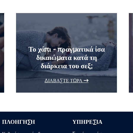
Το χάπι - πραγματικά ίσα
δικαιώματα κατά τη
διάρκεια του σεξ;
ΔΙΑΒΆΣΤΕ ΤΏΡΑ
ΠΛΟΉΓΗΣΗ
ΥΠΗΡΕΣΊΑ