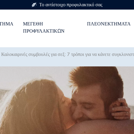
Σε 7 μεγέθη προφυλακτικού
ΣΤΗΜΑ
ΜΕΓΈΘΗ
ΠΛΕΟΝΕΚΤΉΜΑΤΑ
ΠΡΟΦΥΛΑΚΤΙΚΏΝ
>
Καλοκαιρινές συμβουλές για σεξ: 7 τρόποι για να κάνετε συγκλονιστ