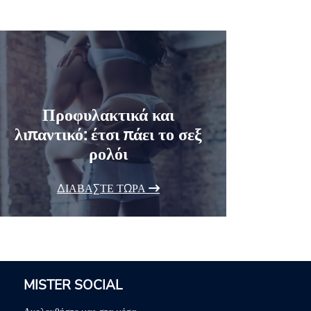
Προφυλακτικά και
λιπαντικό: έτσι πάει το σεξ
ρολόι
ΔΙΑΒΆΣΤΕ ΤΏΡΑ
MISTER SOCIAL