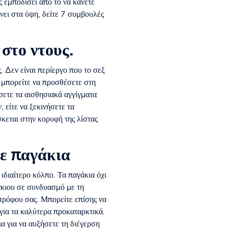
ς εμποδίσει από το να κάνετε
ίνει στα ύψη, δείτε 7 συμβουλές
στο ντους.
ς. Δεν είναι περίεργο που το σεξ
υ μπορείτε να προσθέσετε στη
ήσετε τα αισθησιακά αγγίγματα
 είτε να ξεκινήσετε τα
κεται στην κορυφή της λίστας
με παγάκια
 ιδιαίτερο κόλπο. Τα παγάκια όχι
άκιου σε συνδυασμό με τη
ντρόφου σας. Μπορείτε επίσης να
 για τα καλύτερα προκαταρκτικά.
α για να αυξήσετε τη διέγερση