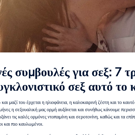
ές συμβουλές για σεξ: 7 τρ
υγκλονιστικό σεξ αυτό το 
 και μαζί του έρχεται η ηλιοφάνεια, η καλοκαιρινή ζέστη και το καυτ
 μήνες η σεξουαλική μας ορμή αυξάνεται και συνήθως κάνουμε περισσ
υξάνει τις καλές ορμόνες ντοπαμίνη και σεροτονίνη, καθώς και τα επί
ι και πιο καυλωμένοι.