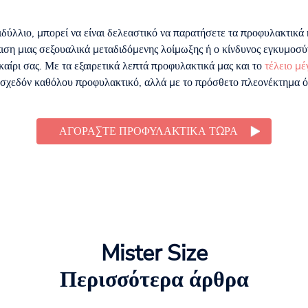
ιδύλλιο, μπορεί να είναι δελεαστικό να παρατήσετε τα προφυλακτικά 
ιση μιας σεξουαλικά μεταδιδόμενης λοίμωξης ή ο κίνδυνος εγκυμοσύν
καίρι σας. Με τα εξαιρετικά λεπτά προφυλακτικά μας και το
τέλειο μέ
 σχεδόν καθόλου προφυλακτικό, αλλά με το πρόσθετο πλεονέκτημα ότ
ΑΓΟΡΆΣΤΕ ΠΡΟΦΥΛΑΚΤΙΚΆ ΤΏΡΑ
Mister Size
Περισσότερα άρθρα