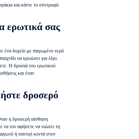
αγάκια και κάντε το σύντροφό
τα ερωτικά σας
ετε ένα δοχείο με παγωμένο νερό
αιχνίδι να κρυώσει για λίγο.
ετε. Η δροσιά του ερωτικού
ισθήσεις και έναν
ιήστε δροσερό
Όταν η δροσερή αίσθηση
 να τον αφήσετε να νιώσει τη
παγωτό ή σαντιγί κοντά στον