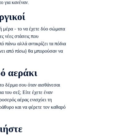
ο για κανέναν.
ργικοί
ή μέρα - το να έχετε δύο σώματα
ς νέες στάσεις που
ό πάνω αλλά αντικρίζει τα πόδια
ρνει από πίσω) θα μπορούσαν να
ρό αεράκι
στο δέρμα σου όταν αισθάνεσαι
α του σεξ; Είτε έχετε έναν
ροσερός αέρας ενισχύει τη
αράθυρο και να φέρετε τον καθαρό
ιήστε