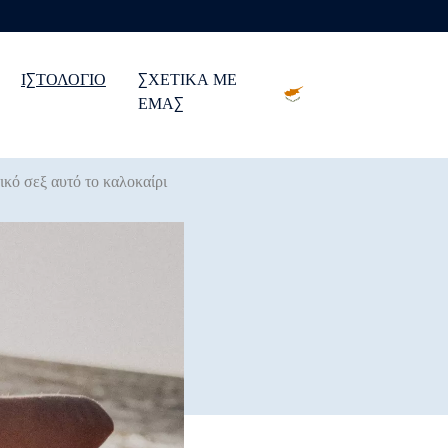
ΙΣΤΟΛΌΓΙΟ
ΣΧΕΤΙΚΆ ΜΕ
ΕΜΆΣ
ικό σεξ αυτό το καλοκαίρι