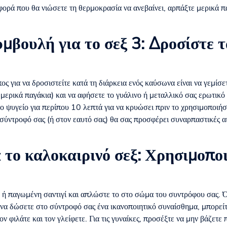
φορά που θα νιώσετε τη θερμοκρασία να ανεβαίνει, αρπάξτε μερικά π
μβουλή για το σεξ 3: Δροσίστε 
ς για να δροσιστείτε κατά τη διάρκεια ενός καύσωνα είναι να γεμίσ
μερικά παγάκια) και να αφήσετε το γυάλινο ή μεταλλικό σας ερωτικό π
ο ψυγείο για περίπου 10 λεπτά για να κρυώσει πριν το χρησιμοποιήσ
 σύντροφό σας (ή στον εαυτό σας) θα σας προσφέρει συναρπαστικές α
 το καλοκαιρινό σεξ: Χρησιμοπο
 ή παγωμένη σαντιγί και απλώστε το στο σώμα του συντρόφου σας. 
να δώσετε στο σύντροφό σας ένα ικανοποιητικό συναίσθημα, μπορείτε
ν φιλάτε και τον γλείφετε. Για τις γυναίκες, προσέξτε να μην βάζετε 