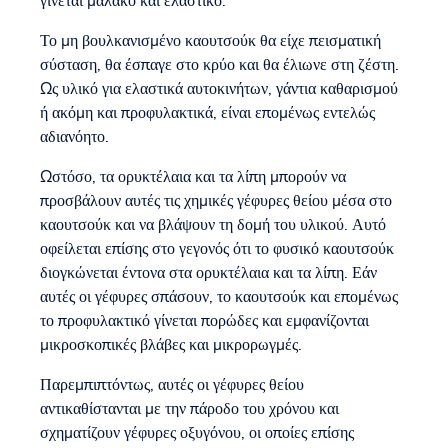
γίνεται μαλακό και ελαστικό.
Το μη βουλκανισμένο καουτσούκ θα είχε πεισματική
σύσταση, θα έσπαγε στο κρύο και θα έλιωνε στη ζέστη.
Ως υλικό για ελαστικά αυτοκινήτων, γάντια καθαρισμού
ή ακόμη και προφυλακτικά, είναι επομένως εντελώς
αδιανόητο.
Ωστόσο, τα ορυκτέλαια και τα λίπη μπορούν να
προσβάλουν αυτές τις χημικές γέφυρες θείου μέσα στο
καουτσούκ και να βλάψουν τη δομή του υλικού. Αυτό
οφείλεται επίσης στο γεγονός ότι το φυσικό καουτσούκ
διογκώνεται έντονα στα ορυκτέλαια και τα λίπη. Εάν
αυτές οι γέφυρες σπάσουν, το καουτσούκ και επομένως
το προφυλακτικό γίνεται πορώδες και εμφανίζονται
μικροσκοπικές βλάβες και μικρορωγμές.
Παρεμπιπτόντως, αυτές οι γέφυρες θείου
αντικαθίστανται με την πάροδο του χρόνου και
σχηματίζουν γέφυρες οξυγόνου, οι οποίες επίσης