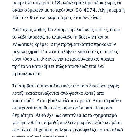
μπορεί να συγκρατεί 18 ολόκληρα λίτρα αέρα χωρίς να
σκάει σύμφωνα με το πρότυπο ISO 4074. Λίγη κρέμα ή
λάδι δεν θα κάνει καμιά ζημιά, έτσι δεν είναι;
Δυστυχώς λάθος! Οι λιπαρές ή ελαιώδεις ουσίες, όπως
το λάδι καρύδας, το ελαιόλαδο, η βαζελίνη και οι
ενυδατικές κρέμες, στην πραγματικότητα προκαλούν
μεγάλη ζημιά. Για να καταλάβετε γιατί αυτές οι ουσίες
είναι τόσο επικίνδυνες για τα προφυλακτικά, πρέπει
πρώτα να καταλάβετε πώς κατασκευάζεται ένα
προφυλακτικό.
Τα συμβατικά προφυλακτικά, τα οποία δεν είναι χωρίς
λάτεξ, κατασκευάζονται από φυσικό λάτεξ από
καουτσούκ. Αυτό βουλκανίζεται πρώτα. Αυτό σημαίνει
ότι προστίθεται θείο στο καουτσούκ υπό πίεση και
θερμότητα. Αυτό έχει ως αποτέλεσμα το σχηματισμό
γεφυρών θείου, δηλαδή πολλών μικρών ενώσεων μέσα
στο υλικό. Η χημική αντίδραση εξασφαλίζει ότι το υλικό