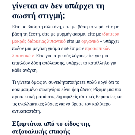
γίνεται αν δεν υπάρχει τη
σωστή στιγμή;
Είτε με βάση τη σιλικόνη, είτε με βάση το νερό, είτε με
βάση τη ζέστη, είτε με μυρμήγκιασμα, είτε με
ιδιαίτερα
μακράς διάρκειας λιπαντικό
είτε με
οργανικό
- υπάρχει
πλέον μια μεγάλη γκάμα διαθέσιμων
προσωπικών
λιπαντικών
. Είτε για ιατρικούς λόγους είτε για μια
επιπλέον δόση απόλαυσης, υπάρχει το κατάλληλο για
κάθε ανάγκη.
Τι γίνεται όμως αν συνειδητοποιήσετε πολύ αργά ότι το
δοκιμασμένο σωληνάριο είναι ήδη άδειο; Ρίξαμε μια πιο
προσεκτική ματιά στις δημοφιλείς σπιτικές θεραπείες και
τις εναλλακτικές λύσεις για να βρείτε τον καλύτερο
αντικαταστάτη.
Εξαρτάται από το είδος της
σεξουαλικής επαφής