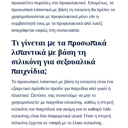
προκαλέσει πορώδες στο προφυλακτικό. Επομένως, τα
προσωπικά λιπαντικά με βάση τη σιλικόνη θα πρέπει να
χρησιμοποιούνται με προφυλακτικά μόνο εάν η
συμβατότητά τους με τα προφυλακτικά από λατέξ
αναγράφεται σαφώς στη συσκευασία.
Τι γίνεται με τα προσωπικά
λιπαντικά με βάση τη
σιλικόνη για σεξουαλικά
παιχνίδια;
Το προσωπικό λιπαντικό με βάση τη σιλικόνη είναι ένα
εξαιρετικό πρόσθετο προϊόν για παιχνίδια από γυαλί ή
πλαστικό. Ωστόσο, σας συνιστούμε να μην το
χρησιμοποιείτε με παιχνίδια σιλικόνης, καθώς η στερεή
σιλικόνη του παιχνιδιού και ακόμη και το καθαρό λάδι
σιλικόνης είναι δύο διαφορετικά υλικά. Όταν η στερεή
σιλικόνη έρχεται σε επαφή με το έλαιο σιλικόνης,