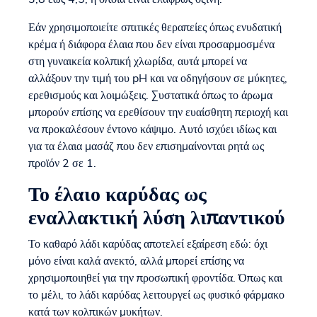
Εάν χρησιμοποιείτε σπιτικές θεραπείες όπως ενυδατική
κρέμα ή διάφορα έλαια που δεν είναι προσαρμοσμένα
στη γυναικεία κολπική χλωρίδα, αυτά μπορεί να
αλλάξουν την τιμή του pH και να οδηγήσουν σε μύκητες,
ερεθισμούς και λοιμώξεις. Συστατικά όπως το άρωμα
μπορούν επίσης να ερεθίσουν την ευαίσθητη περιοχή και
να προκαλέσουν έντονο κάψιμο. Αυτό ισχύει ιδίως και
για τα έλαια μασάζ που δεν επισημαίνονται ρητά ως
προϊόν 2 σε 1.
Το έλαιο καρύδας ως
εναλλακτική λύση λιπαντικού
Το καθαρό λάδι καρύδας αποτελεί εξαίρεση εδώ: όχι
μόνο είναι καλά ανεκτό, αλλά μπορεί επίσης να
χρησιμοποιηθεί για την προσωπική φροντίδα. Όπως και
το μέλι, το λάδι καρύδας λειτουργεί ως φυσικό φάρμακο
κατά των κολπικών μυκήτων.