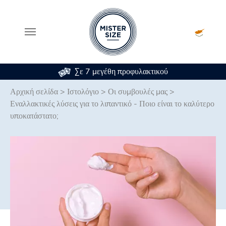
Σε 7 μεγέθη προφυλακτικού
Skip to main content
Αρχική σελίδα
>
Ιστολόγιο
>
Οι συμβουλές μας
>
Εναλλακτικές λύσεις για το λιπαντικό - Ποιο είναι το καλύτερο
υποκατάστατο;