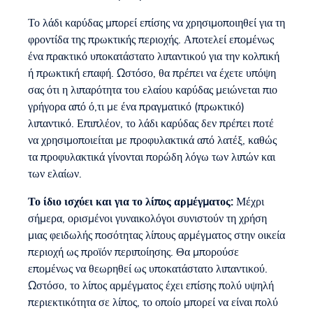
Το λάδι καρύδας μπορεί επίσης να χρησιμοποιηθεί για τη
φροντίδα της πρωκτικής περιοχής. Αποτελεί επομένως
ένα πρακτικό υποκατάστατο λιπαντικού για την κολπική
ή πρωκτική επαφή. Ωστόσο, θα πρέπει να έχετε υπόψη
σας ότι η λιπαρότητα του ελαίου καρύδας μειώνεται πιο
γρήγορα από ό,τι με ένα πραγματικό (πρωκτικό)
λιπαντικό. Επιπλέον, το λάδι καρύδας δεν πρέπει ποτέ
να χρησιμοποιείται με προφυλακτικά από λατέξ, καθώς
τα προφυλακτικά γίνονται πορώδη λόγω των λιπών και
των ελαίων.
Το ίδιο ισχύει και για το λίπος αρμέγματος:
Μέχρι
σήμερα, ορισμένοι γυναικολόγοι συνιστούν τη χρήση
μιας φειδωλής ποσότητας λίπους αρμέγματος στην οικεία
περιοχή ως προϊόν περιποίησης. Θα μπορούσε
επομένως να θεωρηθεί ως υποκατάστατο λιπαντικού.
Ωστόσο, το λίπος αρμέγματος έχει επίσης πολύ υψηλή
περιεκτικότητα σε λίπος, το οποίο μπορεί να είναι πολύ