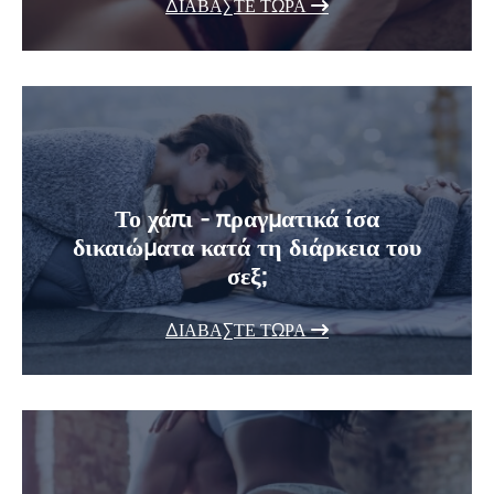
ΔΙΑΒΆΣΤΕ ΤΏΡΑ
Το χάπι - πραγματικά ίσα
δικαιώματα κατά τη διάρκεια του
σεξ;
ΔΙΑΒΆΣΤΕ ΤΏΡΑ