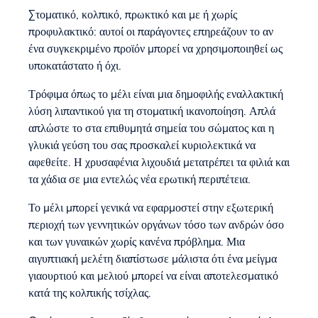
Στοματικό, κολπικό, πρωκτικό και με ή χωρίς
προφυλακτικό: αυτοί οι παράγοντες επηρεάζουν το αν
ένα συγκεκριμένο προϊόν μπορεί να χρησιμοποιηθεί ως
υποκατάστατο ή όχι.
Τρόφιμα όπως το μέλι είναι μια δημοφιλής εναλλακτική
λύση λιπαντικού για τη στοματική ικανοποίηση. Απλά
απλώστε το στα επιθυμητά σημεία του σώματος και η
γλυκιά γεύση του σας προσκαλεί κυριολεκτικά να
αφεθείτε. Η χρυσαφένια λιχουδιά μετατρέπει τα φιλιά και
τα χάδια σε μια εντελώς νέα ερωτική περιπέτεια.
Το μέλι μπορεί γενικά να εφαρμοστεί στην εξωτερική
περιοχή των γεννητικών οργάνων τόσο των ανδρών όσο
και των γυναικών χωρίς κανένα πρόβλημα. Μια
αιγυπτιακή μελέτη διαπίστωσε μάλιστα ότι ένα μείγμα
γιαουρτιού και μελιού μπορεί να είναι αποτελεσματικό
κατά της κολπικής τσίχλας.