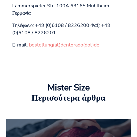
Lämmerspieler Str. 100A 63165 Mühlheim
Γερμανία
Τηλέφωνο: +49 (0)6108 / 8226200 Φαξ: +49
(0)6108 / 8226201
E-mail:
bestellung(at)dentorado(dot)de
Mister Size
Περισσότερα άρθρα