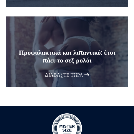
Προφυλακτικά και λιπαντικό: έτσι
πάει το σεξ ρολόι
ΔΙΑΒΆΣΤΕ ΤΏΡΑ