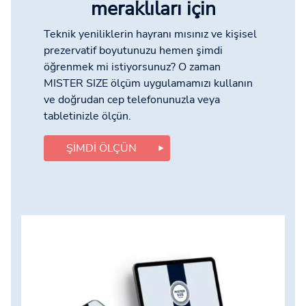
meraklıları için
Teknik yeniliklerin hayranı mısınız ve kişisel
prezervatif boyutunuzu hemen şimdi
öğrenmek mi istiyorsunuz? O zaman
MISTER SIZE ölçüm uygulamamızı kullanın
ve doğrudan cep telefonunuzla veya
tabletinizle ölçün.
ŞIMDI ÖLÇÜN