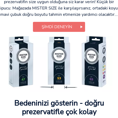
prezervatifin size uygun olduğuna siz karar verin! Küçük bir
ipucu: Mağazada MISTER SIZE ile karşılaşırsanız, ortadaki koyu
mavi çubuk doğru boyutu tahmin etmenize yardımcı olacaktır...
ŞIMDI DENEYIN
Bedeninizi gösterin - doğru
prezervatifle çok kolay