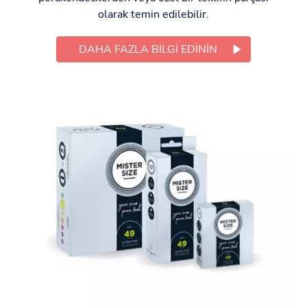
olarak temin edilebilir.
DAHA FAZLA BILGI EDININ