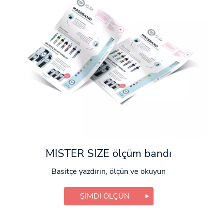
MISTER SIZE ölçüm bandı
Basitçe yazdırın, ölçün ve okuyun
ŞIMDI ÖLÇÜN