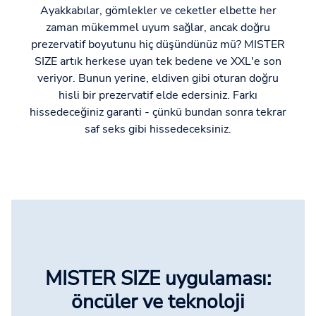
Ayakkabılar, gömlekler ve ceketler elbette her
zaman mükemmel uyum sağlar, ancak doğru
prezervatif boyutunu hiç düşündünüz mü? MISTER
SIZE artık herkese uyan tek bedene ve XXL'e son
veriyor. Bunun yerine, eldiven gibi oturan doğru
hisli bir prezervatif elde edersiniz. Farkı
hissedeceğiniz garanti - çünkü bundan sonra tekrar
saf seks gibi hissedeceksiniz.
MISTER SIZE uygulaması:
öncüler ve teknoloji