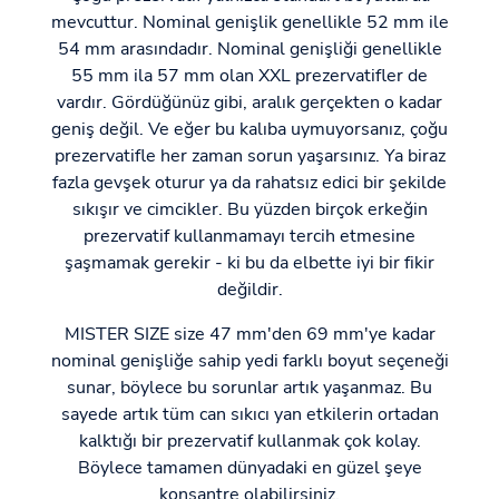
mevcuttur. Nominal genişlik genellikle 52 mm ile
54 mm arasındadır. Nominal genişliği genellikle
55 mm ila 57 mm olan XXL prezervatifler de
vardır. Gördüğünüz gibi, aralık gerçekten o kadar
geniş değil. Ve eğer bu kalıba uymuyorsanız, çoğu
prezervatifle her zaman sorun yaşarsınız. Ya biraz
fazla gevşek oturur ya da rahatsız edici bir şekilde
sıkışır ve cimcikler. Bu yüzden birçok erkeğin
prezervatif kullanmamayı tercih etmesine
şaşmamak gerekir - ki bu da elbette iyi bir fikir
değildir.
MISTER SIZE size 47 mm'den 69 mm'ye kadar
nominal genişliğe sahip yedi farklı boyut seçeneği
sunar, böylece bu sorunlar artık yaşanmaz. Bu
sayede artık tüm can sıkıcı yan etkilerin ortadan
kalktığı bir prezervatif kullanmak çok kolay.
Böylece tamamen dünyadaki en güzel şeye
konsantre olabilirsiniz.