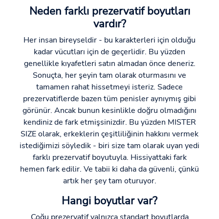
Neden farklı prezervatif boyutları
vardır?
Her insan bireyseldir - bu karakterleri için olduğu
kadar vücutları için de geçerlidir. Bu yüzden
genellikle kıyafetleri satın almadan önce deneriz.
Sonuçta, her şeyin tam olarak oturmasını ve
tamamen rahat hissetmeyi isteriz. Sadece
prezervatiflerde bazen tüm penisler aynıymış gibi
görünür. Ancak bunun kesinlikle doğru olmadığını
kendiniz de fark etmişsinizdir. Bu yüzden MISTER
SIZE olarak, erkeklerin çeşitliliğinin hakkını vermek
istediğimizi söyledik - biri size tam olarak uyan yedi
farklı prezervatif boyutuyla. Hissiyattaki fark
hemen fark edilir. Ve tabii ki daha da güvenli, çünkü
artık her şey tam oturuyor.
Hangi boyutlar var?
Çoğu prezervatif yalnızca standart boyutlarda