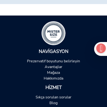
NAVIGASYON
Prezervatif boyutunu belirleyin
Avantajlar
Mağaza
Hakkımızda
HIZMET
Sıkça sorulan sorular
Blog