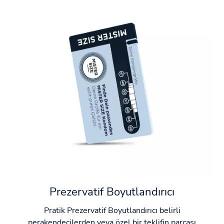
Prezervatif Boyutlandırıcı
Pratik Prezervatif Boyutlandırıcı belirli
perakendecilerden veya özel bir teklifin parçası