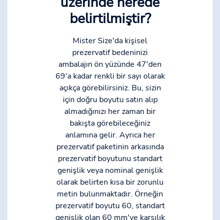
üzerinde nerede
belirtilmiştir?
Mister Size'da kişisel
prezervatif bedeninizi
ambalajın ön yüzünde 47'den
69'a kadar renkli bir sayı olarak
açıkça görebilirsiniz. Bu, sizin
için doğru boyutu satın alıp
almadığınızı her zaman bir
bakışta görebileceğiniz
anlamına gelir. Ayrıca her
prezervatif paketinin arkasında
prezervatif boyutunu standart
genişlik veya nominal genişlik
olarak belirten kısa bir zorunlu
metin bulunmaktadır. Örneğin
prezervatif boyutu 60, standart
genişlik olan 60 mm'ye karşılık