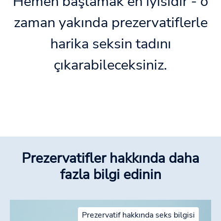
Hemen başlamak en iyisidir - o
zaman yakında prezervatiflerle
harika seksin tadını
çıkarabileceksiniz.
Prezervatifler hakkında daha
fazla bilgi edinin
Prezervatif hakkında seks bilgisi