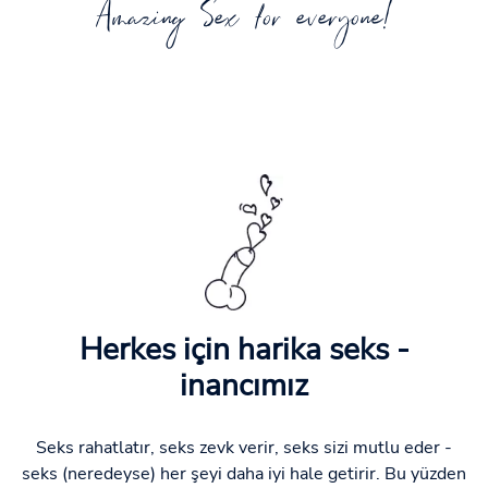
Amazing Sex for everyone!
Herkes için harika seks -
inancımız
Seks rahatlatır, seks zevk verir, seks sizi mutlu eder -
seks (neredeyse) her şeyi daha iyi hale getirir. Bu yüzden