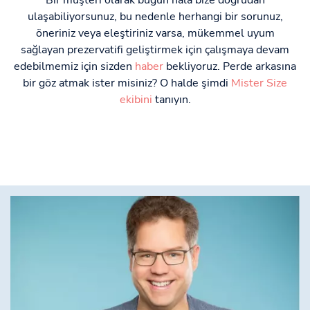
Bir müşteri olarak bugün hala bize doğrudan
ulaşabiliyorsunuz, bu nedenle herhangi bir sorunuz,
öneriniz veya eleştiriniz varsa, mükemmel uyum
sağlayan prezervatifi geliştirmek için çalışmaya devam
edebilmemiz için sizden
haber
bekliyoruz. Perde arkasına
bir göz atmak ister misiniz? O halde şimdi
Mister Size
ekibini
tanıyın.