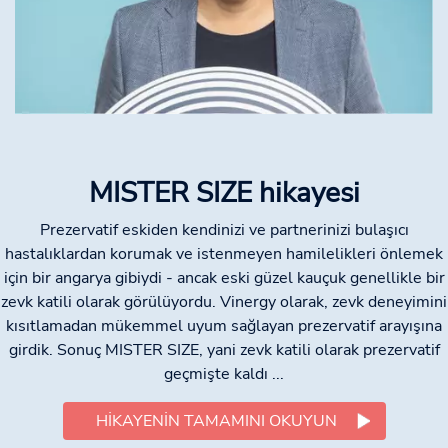
MISTER SIZE hikayesi
Prezervatif eskiden kendinizi ve partnerinizi bulaşıcı
hastalıklardan korumak ve istenmeyen hamilelikleri önlemek
için bir angarya gibiydi - ancak eski güzel kauçuk genellikle bir
zevk katili olarak görülüyordu. Vinergy olarak, zevk deneyimini
kısıtlamadan mükemmel uyum sağlayan prezervatif arayışına
girdik. Sonuç MISTER SIZE, yani zevk katili olarak prezervatif
geçmişte kaldı ...
HIKAYENIN TAMAMINI OKUYUN