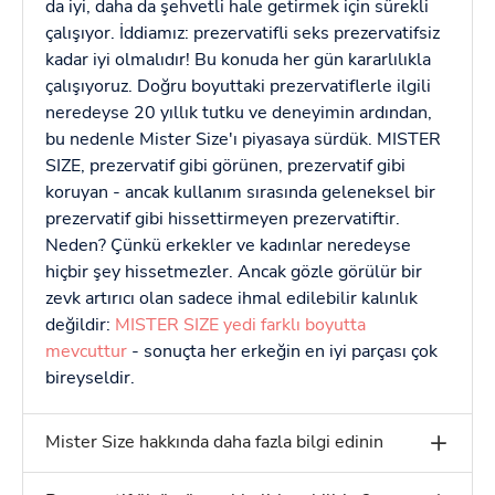
da iyi, daha da şehvetli hale getirmek için sürekli
çalışıyor. İddiamız: prezervatifli seks prezervatifsiz
kadar iyi olmalıdır! Bu konuda her gün kararlılıkla
çalışıyoruz. Doğru boyuttaki prezervatiflerle ilgili
neredeyse 20 yıllık tutku ve deneyimin ardından,
bu nedenle Mister Size'ı piyasaya sürdük. MISTER
SIZE, prezervatif gibi görünen, prezervatif gibi
koruyan - ancak kullanım sırasında geleneksel bir
prezervatif gibi hissettirmeyen prezervatiftir.
Neden? Çünkü erkekler ve kadınlar neredeyse
hiçbir şey hissetmezler. Ancak gözle görülür bir
zevk artırıcı olan sadece ihmal edilebilir kalınlık
değildir:
MISTER SIZE yedi farklı boyutta
mevcuttur
- sonuçta her erkeğin en iyi parçası çok
bireyseldir.
Mister Size hakkında daha fazla bilgi edinin