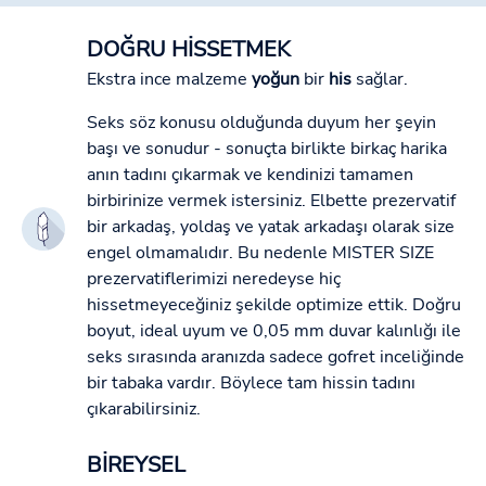
DOĞRU HİSSETMEK
Ekstra ince malzeme
yoğun
bir
his
sağlar.
Seks söz konusu olduğunda duyum her şeyin
başı ve sonudur - sonuçta birlikte birkaç harika
anın tadını çıkarmak ve kendinizi tamamen
birbirinize vermek istersiniz. Elbette prezervatif
bir arkadaş, yoldaş ve yatak arkadaşı olarak size
engel olmamalıdır. Bu nedenle MISTER SIZE
prezervatiflerimizi neredeyse hiç
hissetmeyeceğiniz şekilde optimize ettik. Doğru
boyut, ideal uyum ve 0,05 mm duvar kalınlığı ile
seks sırasında aranızda sadece gofret inceliğinde
bir tabaka vardır. Böylece tam hissin tadını
çıkarabilirsiniz.
BİREYSEL