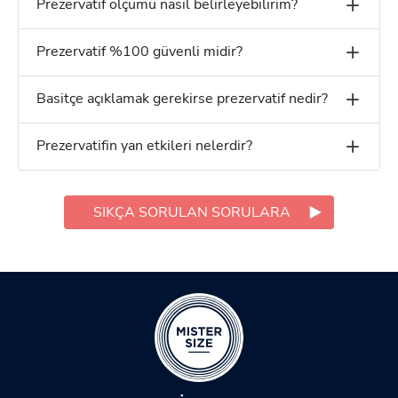
Prezervatif ölçümü nasıl belirleyebilirim?
Prezervatif %100 güvenli midir?
Basitçe açıklamak gerekirse prezervatif nedir?
Prezervatifin yan etkileri nelerdir?
SIKÇA SORULAN SORULARA