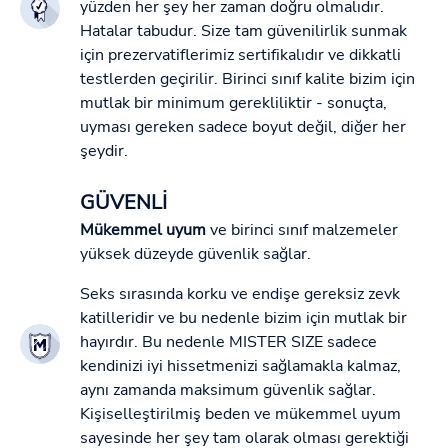
yüzden her şey her zaman doğru olmalıdır.
Hatalar tabudur. Size tam güvenilirlik sunmak
için prezervatiflerimiz sertifikalıdır ve dikkatli
testlerden geçirilir. Birinci sınıf kalite bizim için
mutlak bir minimum gerekliliktir - sonuçta,
uyması gereken sadece boyut değil, diğer her
şeydir.
GÜVENLİ
Mükemmel uyum
ve birinci sınıf malzemeler
yüksek düzeyde güvenlik sağlar.
Seks sırasında korku ve endişe gereksiz zevk
katilleridir ve bu nedenle bizim için mutlak bir
hayırdır. Bu nedenle MISTER SIZE sadece
kendinizi iyi hissetmenizi sağlamakla kalmaz,
aynı zamanda maksimum güvenlik sağlar.
Kişiselleştirilmiş beden ve mükemmel uyum
sayesinde her şey tam olarak olması gerektiği