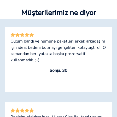
Müşterilerimiz ne diyor
Ölçüm bandı ve numune paketleri erkek arkadaşım
için ideal bedeni bulmayı gerçekten kolaylaştırdı. O
zamandan beri yatakta başka prezervatif
kullanmadık. ;-)
Sonja, 30
Penisim oldukça ince. Mister Size ile, terzi yapımı