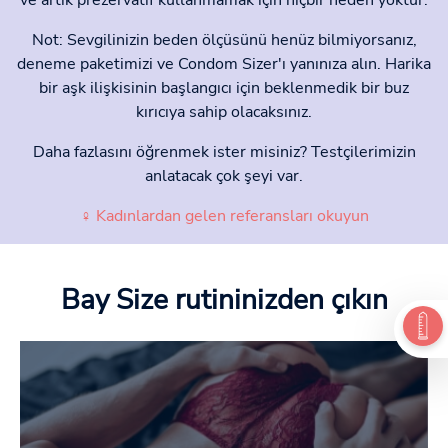
Not: Sevgilinizin beden ölçüsünü henüz bilmiyorsanız,
deneme paketimizi ve Condom Sizer'ı yanınıza alın. Harika
bir aşk ilişkisinin başlangıcı için beklenmedik bir buz
kırıcıya sahip olacaksınız.
Daha fazlasını öğrenmek ister misiniz? Testçilerimizin
anlatacak çok şeyi var.
♀ Kadınlardan gelen referansları okuyun
Bay Size
rutininizden çıkın