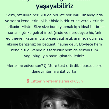
yaşayabiliriz
Seks, özellikle her ikisi de birlikte sorumluluk aldığında
ve sonra kendilerini iyi bir hisle birbirlerine verdiklerinde
harikadır. Mister Size size bunu yapmak için ideal bir fırsat
sunar - çünkü gofret inceliğinde ve neredeyse hiç fark
edilmeyen katmanıyla prezervatif artık aranızda durmaz,
aksine benzersiz bir bağlantı haline gelir. Böylece hem
kendinizi güvende hissedebilir hem de seksin tüm
yoğunluğuyla tadını çıkarabilirsiniz.
Merak mı ediyorsun? Çiftlere test ettirdik - burada bize
deneyimlerini anlatıyorlar.
⚧ Çiftlerin referanslarını okuyun