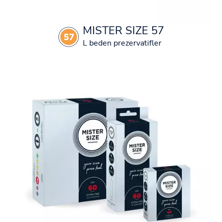
MISTER SIZE 57
L beden prezervatifler