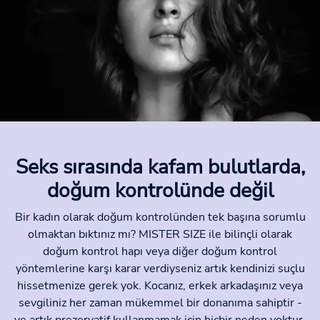
Seks sırasında kafam bulutlarda,
doğum kontrolünde değil
Bir kadın olarak doğum kontrolünden tek başına sorumlu
olmaktan bıktınız mı? MISTER SIZE ile bilinçli olarak
doğum kontrol hapı veya diğer doğum kontrol
yöntemlerine karşı karar verdiyseniz artık kendinizi suçlu
hissetmenize gerek yok. Kocanız, erkek arkadaşınız veya
sevgiliniz her zaman mükemmel bir donanıma sahiptir -
ve artık prezervatif kullanmamak için hiçbir neden yoktur.