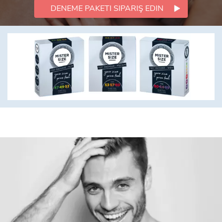
DENEME PAKETI SIPARIŞ EDIN