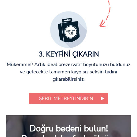
3. KEYFİNİ ÇIKARIN
Mükemmel! Artık ideal prezervatif boyutunuzu buldunuz
ve gelecekte tamamen kaygısız seksin tadını
çıkarabilirsiniz.
ŞERIT METREYI INDIRIN
Doğru bedeni bulun!