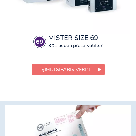
MISTER SIZE 69
3XL beden prezervatifler
ŞIMDI SIPARIŞ VERIN