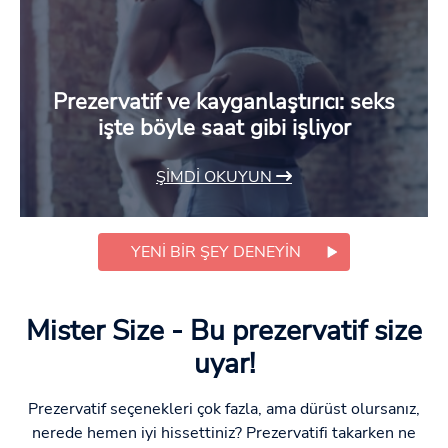
Prezervatif ve kayganlaştırıcı: seks
işte böyle saat gibi işliyor
ŞIMDI OKUYUN
YENI BIR ŞEY DENEYIN
Mister Size - Bu prezervatif size
uyar!
Prezervatif seçenekleri çok fazla, ama dürüst olursanız,
nerede hemen iyi hissettiniz? Prezervatifi takarken ne