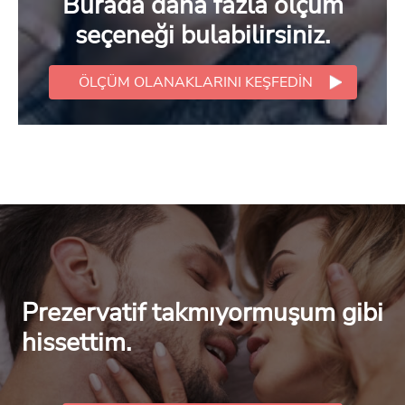
Burada daha fazla ölçüm
seçeneği bulabilirsiniz.
ÖLÇÜM OLANAKLARINI KEŞFEDIN
Prezervatif takmıyormuşum gibi
hissettim.