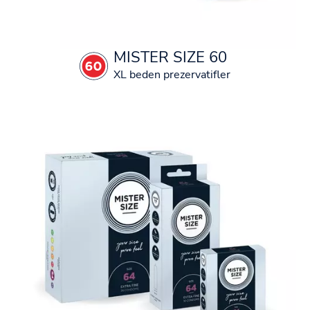
MISTER SIZE 60
XL beden prezervatifler