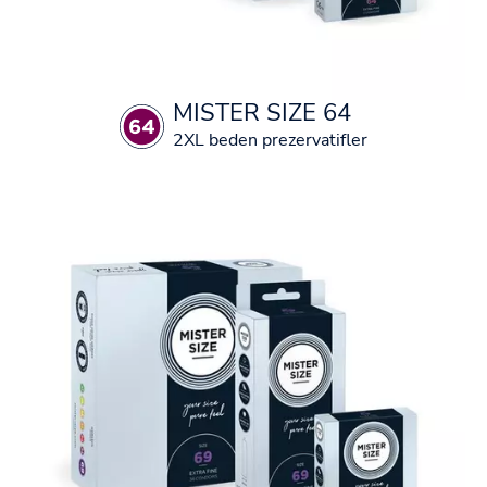
MISTER SIZE 64
2XL beden prezervatifler