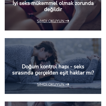
İyi seks mükemmel olmak zorunda
değildir
ŞIMDI OKUYUN
Doğum kontrol hapı - seks
sırasında gerçekten eşit haklar mı?
ŞIMDI OKUYUN