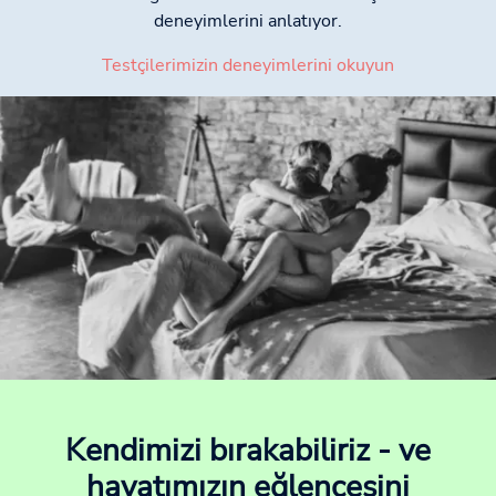
deneyimlerini anlatıyor.
Testçilerimizin deneyimlerini okuyun
Kendimizi bırakabiliriz - ve
hayatımızın eğlencesini