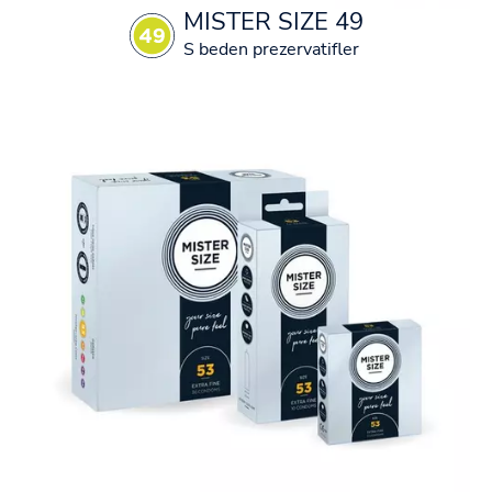
MISTER SIZE 49
S beden prezervatifler