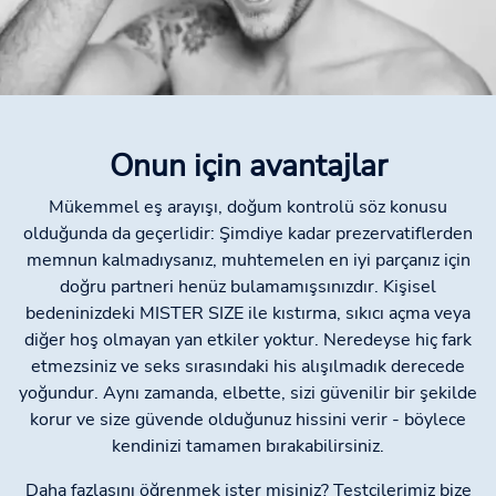
Onun için avantajlar
Mükemmel eş arayışı, doğum kontrolü söz konusu
olduğunda da geçerlidir: Şimdiye kadar prezervatiflerden
memnun kalmadıysanız, muhtemelen en iyi parçanız için
doğru partneri henüz bulamamışsınızdır. Kişisel
bedeninizdeki MISTER SIZE ile kıstırma, sıkıcı açma veya
diğer hoş olmayan yan etkiler yoktur. Neredeyse hiç fark
etmezsiniz ve seks sırasındaki his alışılmadık derecede
yoğundur. Aynı zamanda, elbette, sizi güvenilir bir şekilde
korur ve size güvende olduğunuz hissini verir - böylece
kendinizi tamamen bırakabilirsiniz.
Daha fazlasını öğrenmek ister misiniz? Testçilerimiz bize