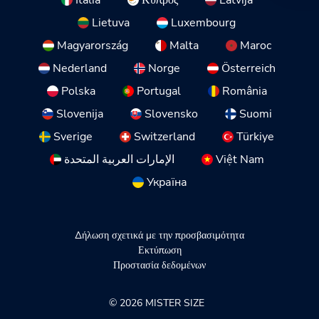
Lietuva
Luxembourg
Magyarország
Malta
Maroc
Nederland
Norge
Österreich
Polska
Portugal
România
Slovenija
Slovensko
Suomi
Sverige
Switzerland
Türkiye
الإمارات العربية المتحدة
Việt Nam
Україна
Δήλωση σχετικά με την προσβασιμότητα
Εκτύπωση
Προστασία δεδομένων
© 2026 MISTER SIZE