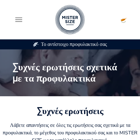
κό σας
Σε 7 μεγέθη προφυλακτικού
Skip to main content
Συχνές ερωτήσεις σχετικά
με τα προφυλακτικά
Συχνές ερωτήσεις
Λάβετε απαντήσεις σε όλες τις ερωτήσεις σας σχετικά με τα
προφυλακτικά, το μέγεθος του προφυλακτικού σας και το MISTER