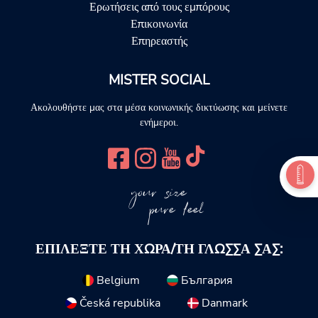
Ερωτήσεις από τους εμπόρους
Επικοινωνία
Επηρεαστής
MISTER SOCIAL
Ακολουθήστε μας στα μέσα κοινωνικής δικτύωσης και μείνετε
ενήμεροι.
your size
pure feel
ΕΠΙΛΈΞΤΕ ΤΗ ΧΏΡΑ/ΤΗ ΓΛΏΣΣΑ ΣΑΣ:
Belgium
България
Česká republika
Danmark