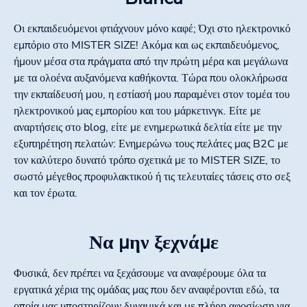
Οι εκπαιδευόμενοι φτιάχνουν μόνο καφέ; Όχι στο ηλεκτρονικό
εμπόριο στο MISTER SIZE! Ακόμα και ως εκπαιδευόμενος,
ήμουν μέσα στα πράγματα από την πρώτη μέρα και μεγάλωνα
με τα ολοένα αυξανόμενα καθήκοντα. Τώρα που ολοκλήρωσα
την εκπαίδευσή μου, η εστίασή μου παραμένει στον τομέα του
ηλεκτρονικού μας εμπορίου και του μάρκετινγκ. Είτε με
αναρτήσεις στο blog, είτε με ενημερωτικά δελτία είτε με την
εξυπηρέτηση πελατών: Ενημερώνω τους πελάτες μας B2C με
τον καλύτερο δυνατό τρόπο σχετικά με το MISTER SIZE, το
σωστό μέγεθος προφυλακτικού ή τις τελευταίες τάσεις στο σεξ
και τον έρωτα.
Να μην ξεχνάμε
Φυσικά, δεν πρέπει να ξεχάσουμε να αναφέρουμε όλα τα
εργατικά χέρια της ομάδας μας που δεν αναφέρονται εδώ, τα
οποία μας υποστηρίζουν δυναμικά και με πλήρη αφοσίωση για