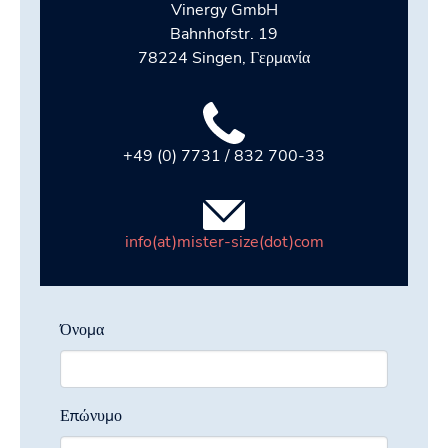
Vinergy GmbH
Bahnhofstr. 19
78224 Singen, Γερμανία
+49 (0) 7731 / 832 700-33
info(at)mister-size(dot)com
Όνομα
Επώνυμο