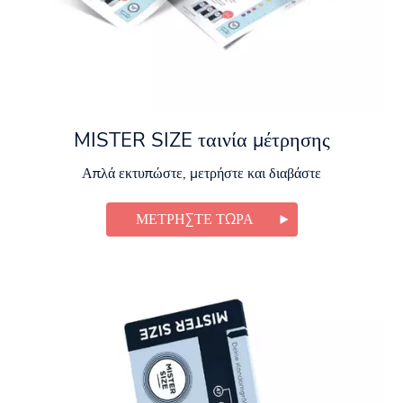
MISTER SIZE ταινία μέτρησης
Απλά εκτυπώστε, μετρήστε και διαβάστε
ΜΕΤΡΉΣΤΕ ΤΏΡΑ