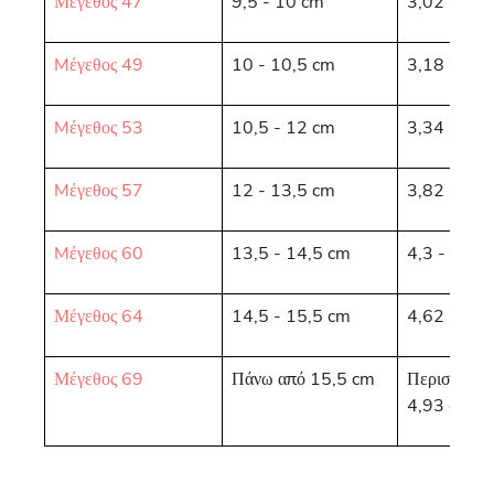
Μέγεθος 47
9,5 - 10 cm
3,02 - 3,1
Mέγεθος 49
10 - 10,5 cm
3,18 - 3,3
Mέγεθος 53
10,5 - 12 cm
3,34 - 3,8
Mέγεθος 57
12 - 13,5 cm
3,82 - 4,3
Mέγεθος 60
13,5 - 14,5 cm
4,3 - 4,62
Μέγεθος 64
14,5 - 15,5 cm
4,62 - 4,9
Μέγεθος 69
Πάνω από 15,5 cm
Περισσότερ
4,93 cm