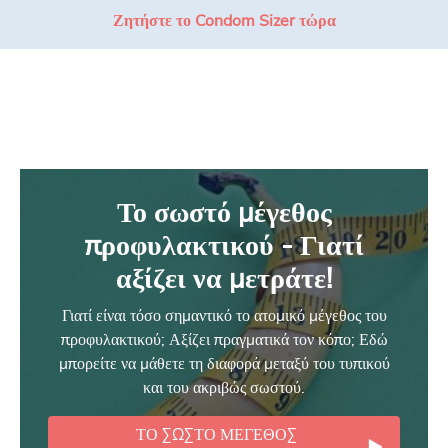
Ζητήστε το Condom Sizer τώρα
Το σωστό μέγεθος
προφυλακτικού - Γιατί
αξίζει να μετράτε!
Γιατί είναι τόσο σημαντικό το ατομικό μέγεθος του
προφυλακτικού; Αξίζει πραγματικά τον κόπο; Εδώ
μπορείτε να μάθετε τη διαφορά μεταξύ του τυπικού
και του ακριβώς σωστού.
ΤΟ ΣΩΣΤΌ ΜΈΓΕΘΟΣ