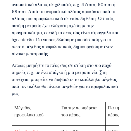
ονομαστικό πλάτος σε χιλιοστά, π.χ. 47mm, 60mm ή
69mm. Αυτό το ονομαστικό πλάτος προκύπτει από το
πλάτος του προφυλακτικού σε επίπεδη θέση. Ωστόσο,
αυτή η μέτρηση έχει ελάχιστη σχέση με την
πραγματικότητα, επειδή το πέος σας είναι στρογγυλό και
όχι επίπεδο. Για να σας δώσουμε μια σύσταση για το
σωστό μέγεθος προφυλακτικού, δημιουργήσαμε έναν
πίνακα μετατροπής.
Απλώς μετρήστε το πέος σας σε στύση στο πιο παχύ
σημείο, π.χ. με ένα σπάγκο ή μια μετροταινία. Στη
συνέχεια, μπορείτε να διαβάσετε το κατάλληλο μέγεθος
από τον ακόλουθο πίνακα μεγεθών για τα προφυλακτικά
μας:
Μέγεθος
Για την περιφέρεια
Για τη διάμ
προφυλακτικού
του πέους
πέους