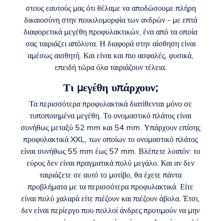
στους εαυτούς μας ότι θέλαμε να αποδώσουμε πλήρη
δικαιοσύνη στην ποικιλομορφία των ανδρών - με επτά
διαφορετικά μεγέθη προφυλακτικών, ένα από τα οποία
σας ταιριάζει απόλυτα. Η διαφορά στην αίσθηση είναι
αμέσως αισθητή. Και είναι και πιο ασφαλές, φυσικά,
επειδή τώρα όλα ταιριάζουν τέλεια.
Τι μεγέθη υπάρχουν;
Τα περισσότερα προφυλακτικά διατίθενται μόνο σε
τυποποιημένα μεγέθη. Το ονομαστικό πλάτος είναι
συνήθως μεταξύ 52 mm και 54 mm. Υπάρχουν επίσης
προφυλακτικά XXL, των οποίων το ονομαστικό πλάτος
είναι συνήθως 55 mm έως 57 mm. Βλέπετε λοιπόν: το
εύρος δεν είναι πραγματικά πολύ μεγάλο. Και αν δεν
ταιριάζετε σε αυτό το μοτίβο, θα έχετε πάντα
προβλήματα με τα περισσότερα προφυλακτικά. Είτε
είναι πολύ χαλαρά είτε πιέζουν και πιέζουν άβολα. Έτσι,
δεν είναι περίεργο που πολλοί άνδρες προτιμούν να μην