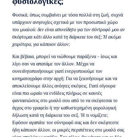
φυσιολογικές;
Φυσικά, όπως συμβαίνει με τόσα πολλά στη ζωή, συχνά
υπάρχουν ανησυχίες σχετικά με τον προσωπικό χώρο
του μυαλού:
δεν είναι ασυνείδητο για τον σύντροφό μου αν
σκέφτομαι κάτι άλλο κατά τη διάρκεια του σεξ; Ή ακόμα
χειρότερα, για κάποιον άλλον;
Και βέβαια, μπορεί να νιώθουμε παράξενα - ίσως και
λίγο σαν να απατάμε τον άλλον. Μέχρι να
συνειδητοποιήσουμε γιατί ενεργοποιούμε τον
κινηματογράφο στην αρχή: Για να ξεκινήσουμε και να
αποκλείσουμε άλλες ανόητες σκέψεις. Γιατί σίγουρα
είναι πιο ωραίο να ενδίδεις πλήρως σε καυτές
φαντασιώσεις στο μυαλό σου από το να σκέφτεσαι το
άγχος στο γραφείο ή την καθυστερημένη φορολογική
δήλωση κατά τη διάρκεια του σεξ. Ή τι νομίζετε;
Εφόσον αγαπάτε τον σύντροφό σας και δεν σκέφτεστε
ήδη κάποιον άλλον, οι μικρές περιπέτειες στο μυαλό σας