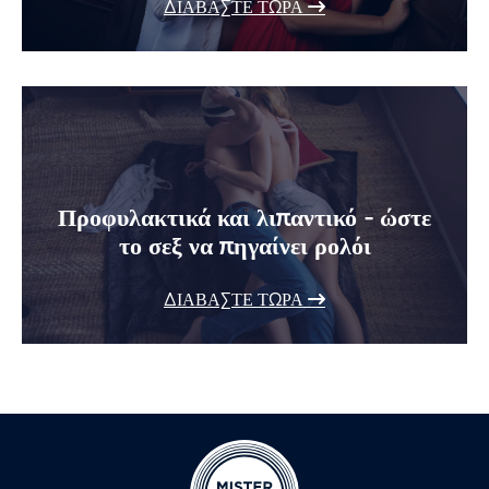
ΔΙΑΒΆΣΤΕ ΤΏΡΑ
Προφυλακτικά και λιπαντικό - ώστε
το σεξ να πηγαίνει ρολόι
ΔΙΑΒΆΣΤΕ ΤΏΡΑ