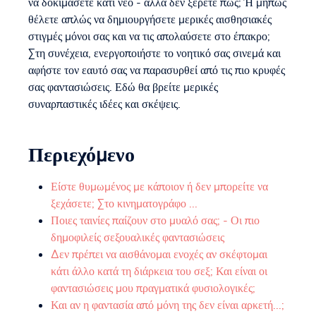
να δοκιμάσετε κάτι νέο - αλλά δεν ξέρετε πώς; Ή μήπως
θέλετε απλώς να δημιουργήσετε μερικές αισθησιακές
στιγμές μόνοι σας και να τις απολαύσετε στο έπακρο;
Στη συνέχεια, ενεργοποιήστε το νοητικό σας σινεμά και
αφήστε τον εαυτό σας να παρασυρθεί από τις πιο κρυφές
σας φαντασιώσεις. Εδώ θα βρείτε μερικές
συναρπαστικές ιδέες και σκέψεις.
Περιεχόμενο
Είστε θυμωμένος με κάποιον ή δεν μπορείτε να
ξεχάσετε; Στο κινηματογράφο ...
Ποιες ταινίες παίζουν στο μυαλό σας; - Οι πιο
δημοφιλείς σεξουαλικές φαντασιώσεις
Δεν πρέπει να αισθάνομαι ενοχές αν σκέφτομαι
κάτι άλλο κατά τη διάρκεια του σεξ; Και είναι οι
φαντασιώσεις μου πραγματικά φυσιολογικές;
Και αν η φαντασία από μόνη της δεν είναι αρκετή...;