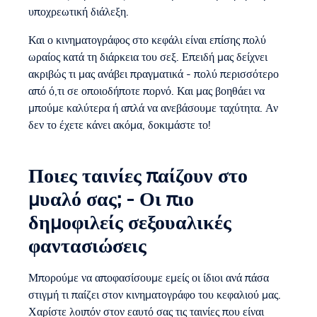
υποχρεωτική διάλεξη.
Και ο κινηματογράφος στο κεφάλι είναι επίσης πολύ
ωραίος κατά τη διάρκεια του σεξ. Επειδή μας δείχνει
ακριβώς τι μας ανάβει πραγματικά - πολύ περισσότερο
από ό,τι σε οποιοδήποτε πορνό. Και μας βοηθάει να
μπούμε καλύτερα ή απλά να ανεβάσουμε ταχύτητα. Αν
δεν το έχετε κάνει ακόμα, δοκιμάστε το!
Ποιες ταινίες παίζουν στο
μυαλό σας; - Οι πιο
δημοφιλείς σεξουαλικές
φαντασιώσεις
Μπορούμε να αποφασίσουμε εμείς οι ίδιοι ανά πάσα
στιγμή τι παίζει στον κινηματογράφο του κεφαλιού μας.
Χαρίστε λοιπόν στον εαυτό σας τις ταινίες που είναι