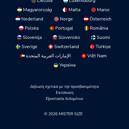
Lietuva
Luxembourg
Magyarország
Malta
Maroc
Nederland
Norge
Österreich
Polska
Portugal
România
Slovenija
Slovensko
Suomi
Sverige
Switzerland
Türkiye
الإمارات العربية المتحدة
Việt Nam
Україна
Δήλωση σχετικά με την προσβασιμότητα
Εκτύπωση
Προστασία δεδομένων
© 2026 MISTER SIZE