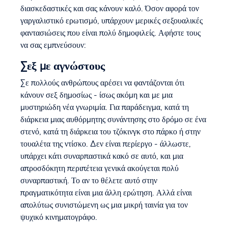
διασκεδαστικές και σας κάνουν καλό. Όσον αφορά τον
γαργαλιστικό ερωτισμό, υπάρχουν μερικές σεξουαλικές
φαντασιώσεις που είναι πολύ δημοφιλείς. Αφήστε τους
να σας εμπνεύσουν:
Σεξ με αγνώστους
Σε πολλούς ανθρώπους αρέσει να φαντάζονται ότι
κάνουν σεξ δημοσίως - ίσως ακόμη και με μια
μυστηριώδη νέα γνωριμία. Για παράδειγμα, κατά τη
διάρκεια μιας αυθόρμητης συνάντησης στο δρόμο σε ένα
στενό, κατά τη διάρκεια του τζόκινγκ στο πάρκο ή στην
τουαλέτα της ντίσκο. Δεν είναι περίεργο - άλλωστε,
υπάρχει κάτι συναρπαστικά κακό σε αυτό, και μια
απροσδόκητη περιπέτεια γενικά ακούγεται πολύ
συναρπαστική. Το αν το θέλετε αυτό στην
πραγματικότητα είναι μια άλλη ερώτηση. Αλλά είναι
απολύτως συνιστώμενη ως μια μικρή ταινία για τον
ψυχικό κινηματογράφο.