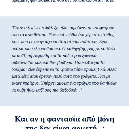
βρώμικες φαντασιώσεις που δεν θα αποκάλυπταν ποτέ.
"Όταν τελειώνει η διάλεξη, όλοι σηκώνονται και φεύγουν
από το αμφιθέατρο. Ξαφνικά νιώθω ένα χέρι στο στήθος
μου, που με αναγκάζει να σταματήσω απότομα. Έχω
ακόμα μια λέξη να σου πω. Ο καθηγητής μας με κοιτάζει
με αυστηρή έκφραση και τα πόδια μου ξαφνικά
αισθάνονται μαλακά σαν βούτυρο. Πρόκειται για το
δοκίμιο; Δεν έπρεπε να το γράψω τόσο προκλητικά. Αλλά
μετά λέει: Μου άρεσαν πολύ αυτά που γράψατε. Και με
έκανε περίεργο. Υπάρχει ακόμα ένα πράγμα που θα ήθελα
να συζητήσω μαζί σας πιο διεξοδικά...".
Και αν η φαντασία από μόνη
της δεν είναι αρκετή...;